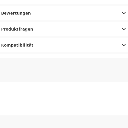
Bewertungen
Produktfragen
Kompatibilität
CHF
0.00
CHF
0.00
CHF
0.00
CHF
0.00
CHF
0.00
CH