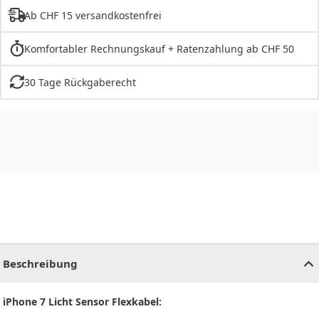
Ab CHF 15 versandkostenfrei
Komfortabler Rechnungskauf + Ratenzahlung ab CHF 50
30 Tage Rückgaberecht
CHF
0.00
CHF
0.00
CHF
0.00
CHF
0.00
CHF
0.00
CH
Beschreibung
iPhone 7 Licht Sensor Flexkabel: