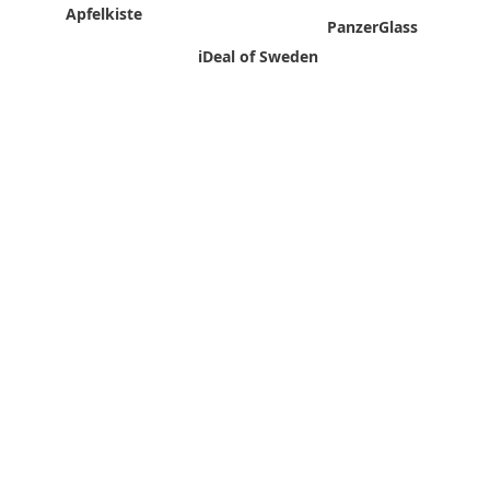
Apfelkiste
PanzerGlass
iDeal of Sweden