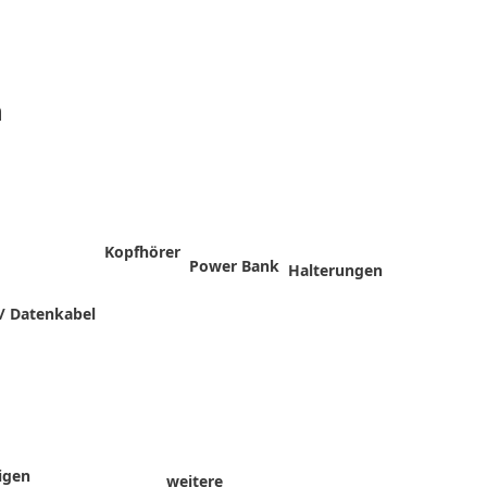
n
Kopfhörer
Power Bank
Halterungen
/ Datenkabel
igen
weitere