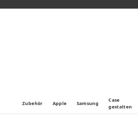
Case
Zubehör
Apple
Samsung
gestalten