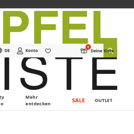
DE
Konto
Merkliste
Deine Kiste
ty
Mehr
SALE
OUTLET
ko
entdecken