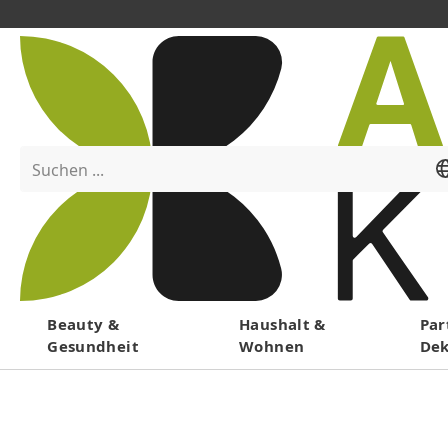
Suchen ...
Menü
Beauty &
Haushalt &
Par
Gesundheit
Wohnen
De