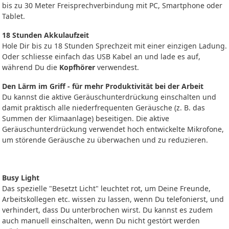
bis zu 30 Meter Freisprechverbindung mit PC, Smartphone oder
Tablet.
18 Stunden Akkulaufzeit
Hole Dir bis zu 18 Stunden Sprechzeit mit einer einzigen Ladung.
Oder schliesse einfach das USB Kabel an und lade es auf,
während Du die
Kopfhörer
verwendest.
Den Lärm im Griff - für mehr Produktivität bei der Arbeit
Du kannst die aktive Geräuschunterdrückung einschalten und
damit praktisch alle niederfrequenten Geräusche (z. B. das
Summen der Klimaanlage) beseitigen. Die aktive
Geräuschunterdrückung verwendet hoch entwickelte Mikrofone,
um störende Geräusche zu überwachen und zu reduzieren.
Busy Light
Das spezielle "Besetzt Licht" leuchtet rot, um Deine Freunde,
Arbeitskollegen etc. wissen zu lassen, wenn Du telefonierst, und
verhindert, dass Du unterbrochen wirst. Du kannst es zudem
auch manuell einschalten, wenn Du nicht gestört werden