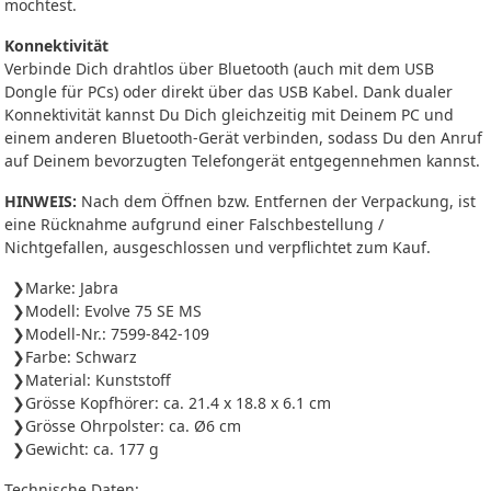
möchtest.
Konnektivität
Verbinde Dich drahtlos über Bluetooth (auch mit dem USB
Dongle für PCs) oder direkt über das USB Kabel. Dank dualer
Konnektivität kannst Du Dich gleichzeitig mit Deinem PC und
einem anderen Bluetooth-Gerät verbinden, sodass Du den Anruf
auf Deinem bevorzugten Telefongerät entgegennehmen kannst.
HINWEIS:
Nach dem Öffnen bzw. Entfernen der Verpackung, ist
eine Rücknahme aufgrund einer Falschbestellung /
Nichtgefallen, ausgeschlossen und verpflichtet zum Kauf.
Marke: Jabra
Modell: Evolve 75 SE MS
Modell-Nr.: 7599-842-109
Farbe: Schwarz
Material: Kunststoff
Grösse Kopfhörer: ca. 21.4 x 18.8 x 6.1 cm
Grösse Ohrpolster: ca. Ø6 cm
Gewicht: ca. 177 g
Technische Daten: