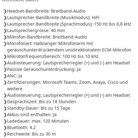
Headset-Bandbreite: Breitband-Audio
Lautsprecher-Bandbreite (Musikmodus): HiFi
Lautsprecher-Bandbreite (Sprachmodus): 150 Hz bis 6,8 kHz
Lautsprechergrösse: 40 mm
Mikrofon-Bandbreite: Breitband-Audio
Mikrofonart: Halblanger Mikrofonarm mit
geräuschunterdrückendem unidirektionalem ECM-Mikrofon
Mikrotonfrequenzbereich: 100 Hz bis 10 kHz
Audiosteuerung: Lautsprecherregler (+) und (-) am Headset
Passive Geräuschunterdrückung: Ja
ANC: Ja
Zertifizierungen: Microsoft Teams, Zoom, Avaya, Cisco und
weitere
Audiosteuerung: Lautsprecherregler (+) und (-) am Headset
Gesprächszeit: Bis zu 18 Stunden
Standby-Dauer: Bis zu 15 Tage
Akkus sind enthalten: Ja
Ladedauer: max. 120 Minuten
Bluetooth: 4.2
Reichweite: Bis zu 30 m