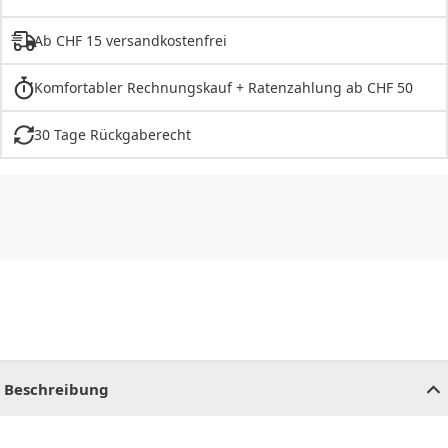
Ab CHF 15 versandkostenfrei
Komfortabler Rechnungskauf + Ratenzahlung ab CHF 50
30 Tage Rückgaberecht
CHF
0.00
CHF
0.00
CHF
0.00
CHF
0.00
CHF
0.00
CH
Beschreibung