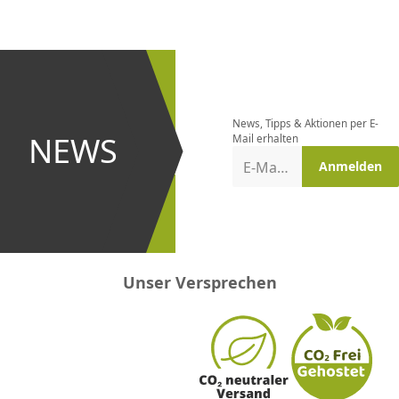
CHF
0.00
CHF
0.00
CHF
0.00
CHF
0.00
CHF
0.00
CH
Newsletter
bestellen
News, Tipps & Aktionen per E-
und bei
NEWS
Mail erhalten
Aktionen
E-Mail-Adresse
Anmelden
erster
sein!
Unser Versprechen