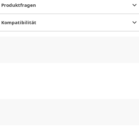
Produktfragen
Kompatibilität
CHF
0.00
CHF
0.00
CHF
0.00
CHF
0.00
CHF
0.00
CH