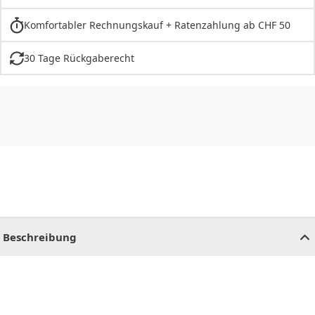
Komfortabler Rechnungskauf + Ratenzahlung ab CHF 50
30 Tage Rückgaberecht
CHF
0.00
CHF
0.00
CHF
0.00
CHF
0.00
CHF
0.00
CH
Beschreibung