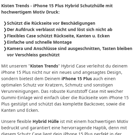
Kisten Trends - iPhone 15 Plus Hybrid Schutzhülle mit
hochwertigem Motiv Druck:
Schützt die Rückseite vor Beschädigungen
Der Aufdruck verblasst nicht und löst sich nicht ab
Flexibles Case schützt Rückseite, Kanten u. Ecken
Einfache und schnelle Montage
Kamera und Anschlüsse sind ausgeschnitten, Tasten bleiben
vor Verschleiss geschützt
Mit unserem "
Kisten Trends
" Hybrid Case verleihst du deinem
iPhone 15 Plus nicht nur ein neues und angesagtes Design,
sondern bietest dem Deinem
iPhone 15 Plus
auch einen
optimalen Schutz vor Kratzern, Schmutz und sonstigen
Verunreinigungen. Das robuste Kunststoff Case mit weicher
Gummi-Einlage wird einfach über die Rückseite vom iPhone 15
Plus gestülpt und schützt das komplette Backcover, sowie die
Kanten und Ecken.
Unsere flexible
Hybrid Hülle
ist mit einem hochwertigen Motiv
bedruckt und garantiert eine hervorragende Haptik, denn mit
diesem Schutz Case liegt dein iPhone 15 Plus perfekt in der