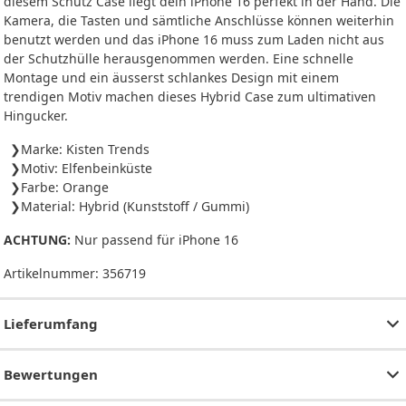
diesem Schutz Case liegt dein iPhone 16 perfekt in der Hand. Die
Kamera, die Tasten und sämtliche Anschlüsse können weiterhin
benutzt werden und das iPhone 16 muss zum Laden nicht aus
der Schutzhülle herausgenommen werden. Eine schnelle
Montage und ein äusserst schlankes Design mit einem
trendigen Motiv machen dieses Hybrid Case zum ultimativen
Hingucker.
Marke: Kisten Trends
Motiv: Elfenbeinküste
Farbe: Orange
Material: Hybrid (Kunststoff / Gummi)
ACHTUNG:
Nur passend für iPhone 16
Artikelnummer:
356719
Lieferumfang
Bewertungen