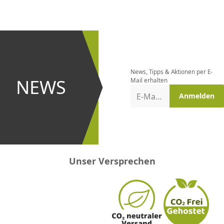
CHF
0.00
CHF
0.00
CHF
0.00
CHF
0.00
CHF
0.00
CH
Newsletter
bestellen
News, Tipps & Aktionen per E-
und bei
NEWS
Mail erhalten
Aktionen
E-Mail-Adresse
Anmelden
erster
sein!
Unser Versprechen