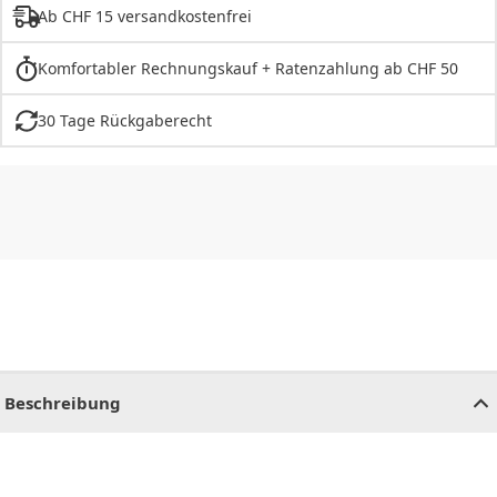
Ab CHF 15 versandkostenfrei
Komfortabler Rechnungskauf + Ratenzahlung ab CHF 50
30 Tage Rückgaberecht
CHF
0.00
CHF
0.00
CHF
0.00
CHF
0.00
CHF
0.00
CH
Beschreibung