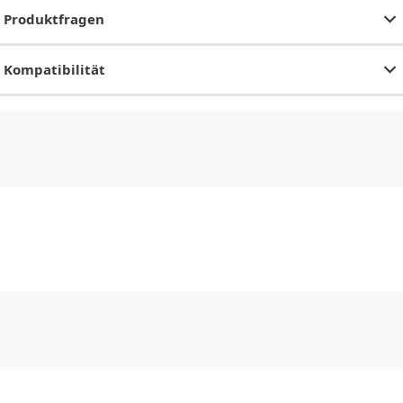
Produktfragen
Kompatibilität
CHF
0.00
CHF
0.00
CHF
0.00
CHF
0.00
CHF
0.00
CH