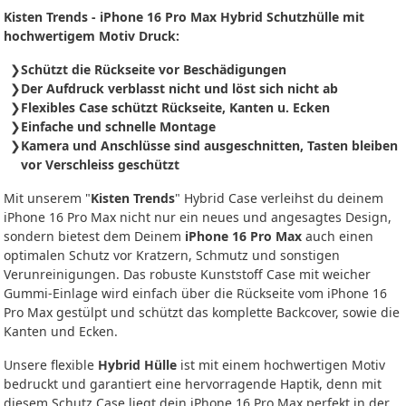
Kisten Trends - iPhone 16 Pro Max Hybrid Schutzhülle mit
hochwertigem Motiv Druck:
Schützt die Rückseite vor Beschädigungen
Der Aufdruck verblasst nicht und löst sich nicht ab
Flexibles Case schützt Rückseite, Kanten u. Ecken
Einfache und schnelle Montage
Kamera und Anschlüsse sind ausgeschnitten, Tasten bleiben
vor Verschleiss geschützt
Mit unserem "
Kisten Trends
" Hybrid Case verleihst du deinem
iPhone 16 Pro Max nicht nur ein neues und angesagtes Design,
sondern bietest dem Deinem
iPhone 16 Pro Max
auch einen
optimalen Schutz vor Kratzern, Schmutz und sonstigen
Verunreinigungen. Das robuste Kunststoff Case mit weicher
Gummi-Einlage wird einfach über die Rückseite vom iPhone 16
Pro Max gestülpt und schützt das komplette Backcover, sowie die
Kanten und Ecken.
Unsere flexible
Hybrid Hülle
ist mit einem hochwertigen Motiv
bedruckt und garantiert eine hervorragende Haptik, denn mit
diesem Schutz Case liegt dein iPhone 16 Pro Max perfekt in der