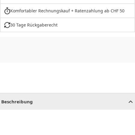
Komfortabler Rechnungskauf + Ratenzahlung ab CHF 50
30 Tage Rückgaberecht
CHF
0.00
CHF
0.00
CHF
0.00
CHF
0.00
CHF
0.00
CH
Beschreibung