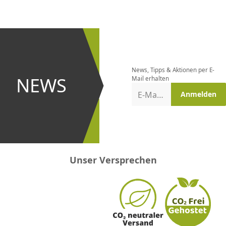
CHF
0.00
CHF
0.00
CHF
0.00
CHF
0.00
CHF
0.00
CH
Newsletter
bestellen
News, Tipps & Aktionen per E-
und bei
NEWS
Mail erhalten
Aktionen
E-Mail-Adresse
Anmelden
erster
sein!
Unser Versprechen