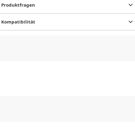
Produktfragen
Kompatibilität
CHF
0.00
CHF
0.00
CHF
0.00
CHF
0.00
CHF
0.00
CH