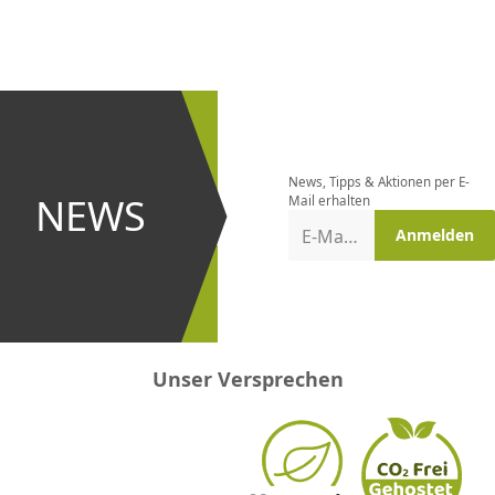
CHF
0.00
CHF
0.00
CHF
0.00
CHF
0.00
CHF
0.00
CH
Newsletter
bestellen
News, Tipps & Aktionen per E-
und bei
NEWS
Mail erhalten
Aktionen
E-Mail-Adresse
Anmelden
erster
sein!
Unser Versprechen