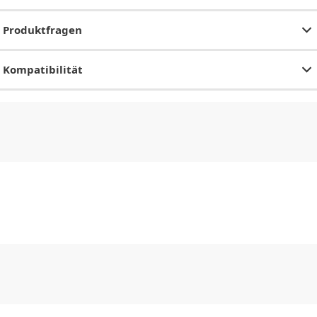
Produktfragen
Kompatibilität
CHF
0.00
CHF
0.00
CHF
0.00
CHF
0.00
CHF
0.00
CH