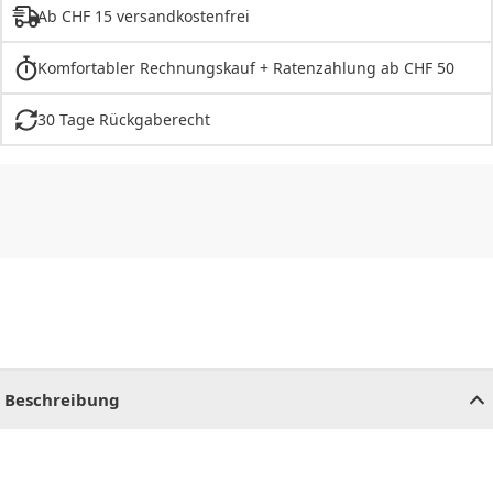
Ab CHF 15 versandkostenfrei
Komfortabler Rechnungskauf + Ratenzahlung ab CHF 50
30 Tage Rückgaberecht
CHF
0.00
CHF
0.00
CHF
0.00
CHF
0.00
CHF
0.00
CH
Beschreibung