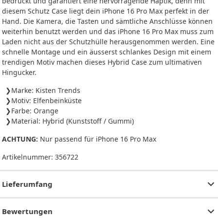
bedruckt und garantiert eine hervorragende Haptik, denn mit
diesem Schutz Case liegt dein iPhone 16 Pro Max perfekt in der
Hand. Die Kamera, die Tasten und sämtliche Anschlüsse können
weiterhin benutzt werden und das iPhone 16 Pro Max muss zum
Laden nicht aus der Schutzhülle herausgenommen werden. Eine
schnelle Montage und ein äusserst schlankes Design mit einem
trendigen Motiv machen dieses Hybrid Case zum ultimativen
Hingucker.
Marke: Kisten Trends
Motiv: Elfenbeinküste
Farbe: Orange
Material: Hybrid (Kunststoff / Gummi)
ACHTUNG:
Nur passend für iPhone 16 Pro Max
Artikelnummer:
356722
Lieferumfang
Bewertungen