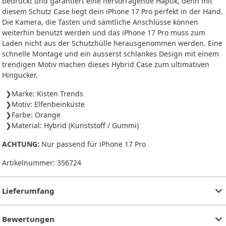
bedruckt und garantiert eine hervorragende Haptik, denn mit
diesem Schutz Case liegt dein iPhone 17 Pro perfekt in der Hand.
Die Kamera, die Tasten und sämtliche Anschlüsse können
weiterhin benutzt werden und das iPhone 17 Pro muss zum
Laden nicht aus der Schutzhülle herausgenommen werden. Eine
schnelle Montage und ein äusserst schlankes Design mit einem
trendigen Motiv machen dieses Hybrid Case zum ultimativen
Hingucker.
Marke: Kisten Trends
Motiv: Elfenbeinküste
Farbe: Orange
Material: Hybrid (Kunststoff / Gummi)
ACHTUNG:
Nur passend für iPhone 17 Pro
Artikelnummer:
356724
Lieferumfang
Bewertungen