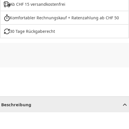
Ab CHF 15 versandkostenfrei
Komfortabler Rechnungskauf + Ratenzahlung ab CHF 50
30 Tage Rückgaberecht
CHF
0.00
CHF
0.00
CHF
0.00
CHF
0.00
CHF
0.00
CH
Beschreibung