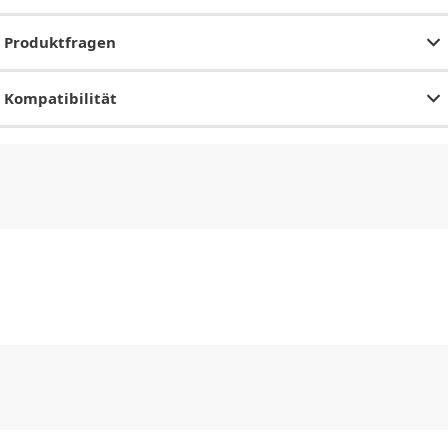
Produktfragen
Kompatibilität
CHF
0.00
CHF
0.00
CHF
0.00
CHF
0.00
CHF
0.00
CH