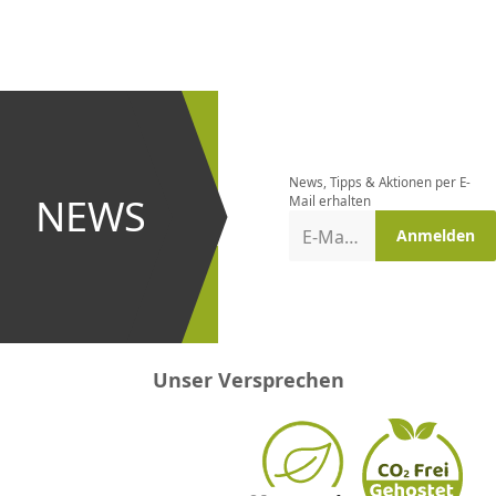
CHF
0.00
CHF
0.00
CHF
0.00
CHF
0.00
CHF
0.00
CH
Newsletter
bestellen
News, Tipps & Aktionen per E-
und bei
NEWS
Mail erhalten
Aktionen
E-Mail-Adresse
Anmelden
erster
sein!
Unser Versprechen