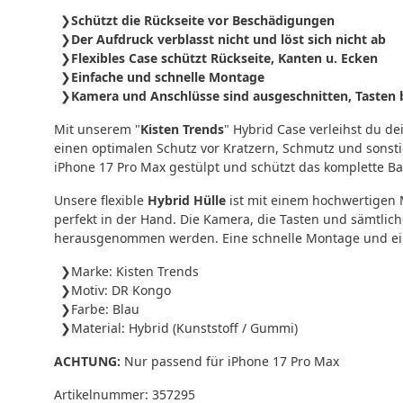
Schützt die Rückseite vor Beschädigungen
Der Aufdruck verblasst nicht und löst sich nicht ab
Flexibles Case schützt Rückseite, Kanten u. Ecken
Einfache und schnelle Montage
Kamera und Anschlüsse sind ausgeschnitten, Tasten b
Mit unserem "
Kisten Trends
" Hybrid Case verleihst du 
einen optimalen Schutz vor Kratzern, Schmutz und sonst
iPhone 17 Pro Max gestülpt und schützt das komplette Ba
Unsere flexible
Hybrid Hülle
ist mit einem hochwertigen M
perfekt in der Hand. Die Kamera, die Tasten und sämtli
herausgenommen werden. Eine schnelle Montage und ein 
Marke: Kisten Trends
Motiv: DR Kongo
Farbe: Blau
Material: Hybrid (Kunststoff / Gummi)
ACHTUNG:
Nur passend für iPhone 17 Pro Max
Artikelnummer:
357295