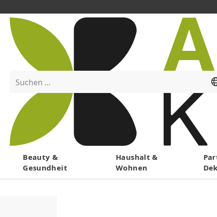
Suchen ...
Menü
Beauty &
Haushalt &
Par
Gesundheit
Wohnen
De