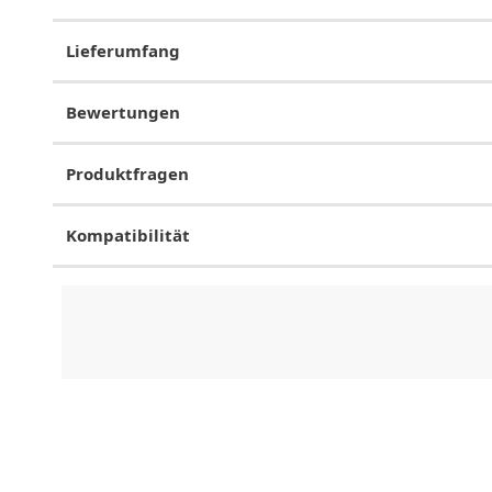
Lieferumfang
Bewertungen
Produktfragen
Kompatibilität
CHF
0.00
CHF
0.00
CHF
0.00
CHF
0.00
CHF
0.