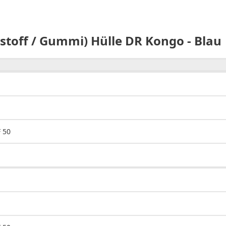
stoff / Gummi) Hülle DR Kongo - Blau
 50