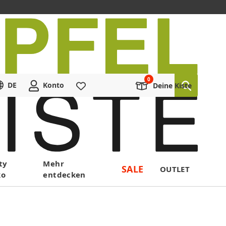
DE
Konto
Merkliste
Deine Kiste
ty
Mehr
SALE
OUTLET
ko
entdecken