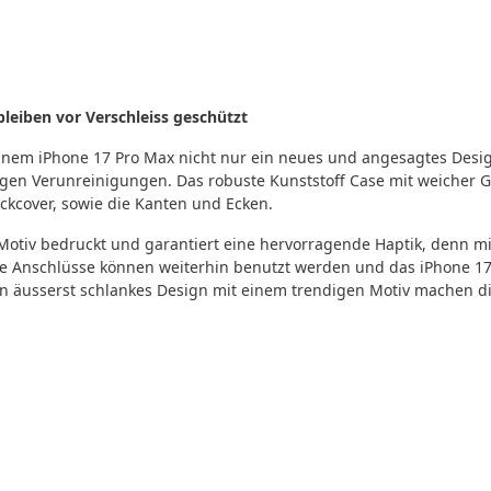
leiben vor Verschleiss geschützt
deinem iPhone 17 Pro Max nicht nur ein neues und angesagtes Des
igen Verunreinigungen. Das robuste Kunststoff Case mit weicher 
ckcover, sowie die Kanten und Ecken.
otiv bedruckt und garantiert eine hervorragende Haptik, denn mi
che Anschlüsse können weiterhin benutzt werden und das iPhone 1
äusserst schlankes Design mit einem trendigen Motiv machen die