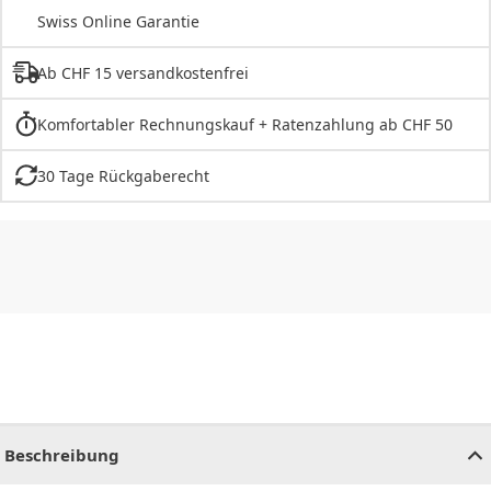
Swiss Online Garantie
Ab CHF 15 versandkostenfrei
Komfortabler Rechnungskauf + Ratenzahlung ab CHF 50
30 Tage Rückgaberecht
CHF
0.00
CHF
0.00
CHF
0.00
CHF
0.00
CHF
0.00
CH
Beschreibung