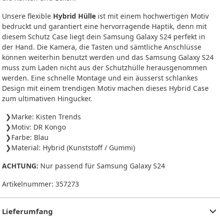
Unsere flexible
Hybrid Hülle
ist mit einem hochwertigen Motiv
bedruckt und garantiert eine hervorragende Haptik, denn mit
diesem Schutz Case liegt dein Samsung Galaxy S24 perfekt in
der Hand. Die Kamera, die Tasten und sämtliche Anschlüsse
können weiterhin benutzt werden und das Samsung Galaxy S24
muss zum Laden nicht aus der Schutzhülle herausgenommen
werden. Eine schnelle Montage und ein äusserst schlankes
Design mit einem trendigen Motiv machen dieses Hybrid Case
zum ultimativen Hingucker.
Marke: Kisten Trends
Motiv: DR Kongo
Farbe: Blau
Material: Hybrid (Kunststoff / Gummi)
ACHTUNG:
Nur passend für Samsung Galaxy S24
Artikelnummer:
357273
Lieferumfang