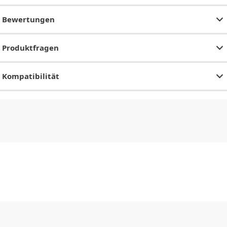
Bewertungen
Produktfragen
Kompatibilität
CHF
0.00
CHF
0.00
CHF
0.00
CHF
0.00
CHF
0.00
CH