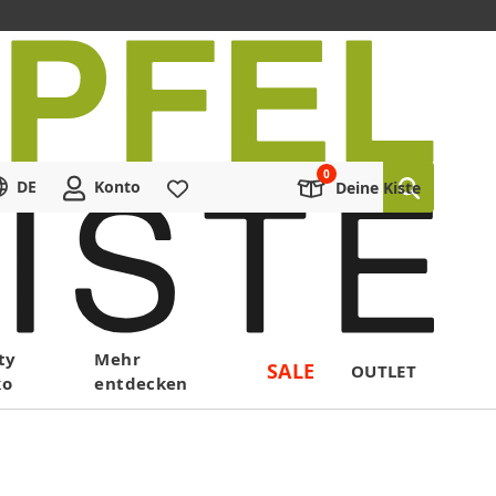
DE
Konto
Merkliste
Deine Kiste
ty
Mehr
SALE
OUTLET
ko
entdecken