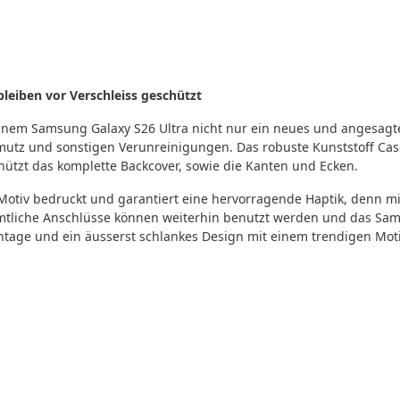
leiben vor Verschleiss geschützt
deinem Samsung Galaxy S26 Ultra nicht nur ein neues und angesag
mutz und sonstigen Verunreinigungen. Das robuste Kunststoff Cas
ützt das komplette Backcover, sowie die Kanten und Ecken.
Motiv bedruckt und garantiert eine hervorragende Haptik, denn m
sämtliche Anschlüsse können weiterhin benutzt werden und das Sa
age und ein äusserst schlankes Design mit einem trendigen Moti