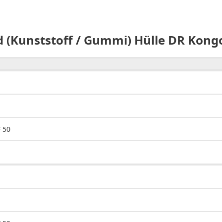
 (Kunststoff / Gummi) Hülle DR Kongo
 50