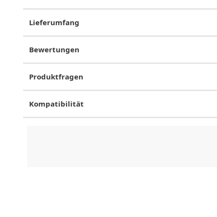
Lieferumfang
Bewertungen
Produktfragen
Kompatibilität
CHF
0.00
CHF
0.00
CHF
0.00
CHF
0.00
CHF
0.