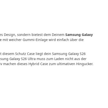
tes Design, sondern bietest dem Deinem
Samsung Galaxy
e mit weicher Gummi-Einlage wird einfach über die
it diesem Schutz Case liegt dein Samsung Galaxy S26
msung Galaxy S26 Ultra muss zum Laden nicht aus der
v machen dieses Hybrid Case zum ultimativen Hingucker.