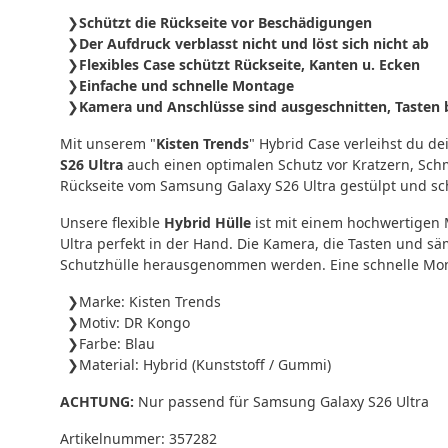
Schützt die Rückseite vor Beschädigungen
Der Aufdruck verblasst nicht und löst sich nicht ab
Flexibles Case schützt Rückseite, Kanten u. Ecken
Einfache und schnelle Montage
Kamera und Anschlüsse sind ausgeschnitten, Tasten b
Mit unserem "
Kisten Trends
" Hybrid Case verleihst du 
S26 Ultra
auch einen optimalen Schutz vor Kratzern, Sch
Rückseite vom Samsung Galaxy S26 Ultra gestülpt und sch
Unsere flexible
Hybrid Hülle
ist mit einem hochwertigen 
Ultra perfekt in der Hand. Die Kamera, die Tasten und 
Schutzhülle herausgenommen werden. Eine schnelle Mont
Marke: Kisten Trends
Motiv: DR Kongo
Farbe: Blau
Material: Hybrid (Kunststoff / Gummi)
ACHTUNG:
Nur passend für Samsung Galaxy S26 Ultra
Artikelnummer:
357282