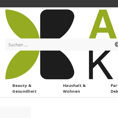
Suchen ...
Menü
Beauty &
Haushalt &
Par
Gesundheit
Wohnen
De