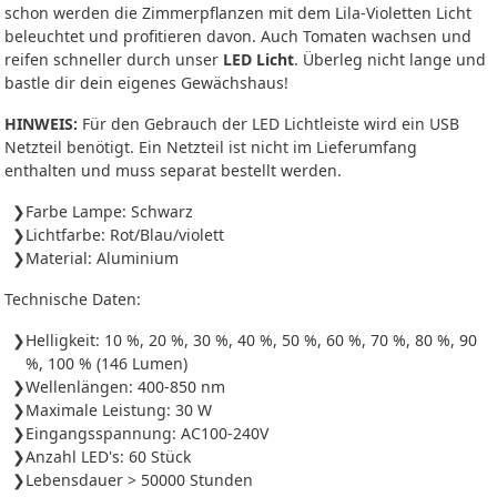
schon werden die Zimmerpflanzen mit dem Lila-Violetten Licht
beleuchtet und profitieren davon. Auch Tomaten wachsen und
reifen schneller durch unser
LED Licht
. Überleg nicht lange und
bastle dir dein eigenes Gewächshaus!
HINWEIS:
Für den Gebrauch der LED Lichtleiste wird ein USB
Netzteil benötigt. Ein Netzteil ist nicht im Lieferumfang
enthalten und muss separat bestellt werden.
Farbe Lampe: Schwarz
Lichtfarbe: Rot/Blau/violett
Material: Aluminium
Technische Daten:
Helligkeit: 10 %, 20 %, 30 %, 40 %, 50 %, 60 %, 70 %, 80 %, 90
%, 100 % (146 Lumen)
Wellenlängen: 400-850 nm
Maximale Leistung: 30 W
Eingangsspannung: AC100-240V
Anzahl LED's: 60 Stück
Lebensdauer > 50000 Stunden