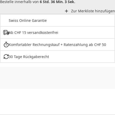
Bestelle innerhalb von
6 Std. 36 Min. 3 Sek.
Zur Merkliste hinzufügen
Swiss Online Garantie
Ab CHF 15 versandkostenfrei
Komfortabler Rechnungskauf + Ratenzahlung ab CHF 50
30 Tage Rückgaberecht
CHF
0.00
CHF
0.00
CHF
0.00
CHF
0.00
CHF
0.00
CH