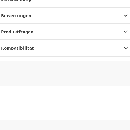
Bewertungen
Produktfragen
Kompatibilität
CHF
0.00
CHF
0.00
CHF
0.00
CHF
0.00
CHF
0.00
CH