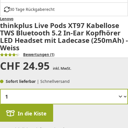
30 Tage Rückgaberecht
Lenovo
thinkplus Live Pods XT97 Kabellose
TWS Bluetooth 5.2 In-Ear Kopfhörer
LED Headset mit Ladecase (250mAh) -
Weiss
Bewertungen
(1)
CHF
24.95
inkl. MwSt.
Sofort lieferbar
| Schnellversand
In die Kiste