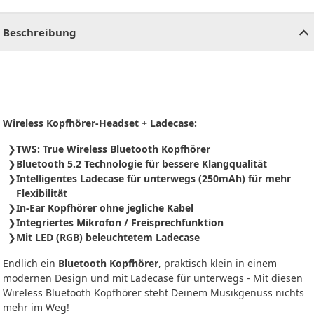
CHF
0.00
CHF
0.00
CHF
0.00
CHF
0.00
CHF
0.00
CH
Beschreibung
Wireless Kopfhörer-Headset + Ladecase:
TWS: True Wireless Bluetooth Kopfhörer
Bluetooth 5.2 Technologie für bessere Klangqualität
Intelligentes Ladecase für unterwegs (250mAh) für mehr
Flexibilität
In-Ear Kopfhörer ohne jegliche Kabel
Integriertes Mikrofon / Freisprechfunktion
Mit LED (RGB) beleuchtetem Ladecase
Endlich ein
Bluetooth Kopfhörer
, praktisch klein in einem
modernen Design und mit Ladecase für unterwegs - Mit diesen
Wireless Bluetooth Kopfhörer steht Deinem Musikgenuss nichts
mehr im Weg!