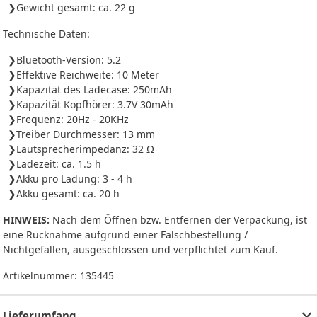
Gewicht gesamt: ca. 22 g
Technische Daten:
Bluetooth-Version: 5.2
Effektive Reichweite: 10 Meter
Kapazität des Ladecase: 250mAh
Kapazität Kopfhörer: 3.7V 30mAh
Frequenz: 20Hz - 20KHz
Treiber Durchmesser: 13 mm
Lautsprecherimpedanz: 32 Ω
Ladezeit: ca. 1.5 h
Akku pro Ladung: 3 - 4 h
Akku gesamt: ca. 20 h
HINWEIS:
Nach dem Öffnen bzw. Entfernen der Verpackung, ist
eine Rücknahme aufgrund einer Falschbestellung /
Nichtgefallen, ausgeschlossen und verpflichtet zum Kauf.
Artikelnummer:
135445
Lieferumfang