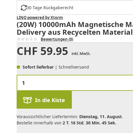
30 Tage Rückgaberecht
LINQ powered by Xtorm
(20W) 10000mAh Magnetische Ma
Delivery aus Recycelten Material
Bewertungen
(0)
CHF
59.95
inkl. MwSt.
Sofort lieferbar
| Schnellversand
In die Kiste
Voraussichtlicher Liefertermin:
Dienstag, 11. August
.
Bestelle innerhalb von
2 T. 16 Std. 30 Min. 45 Sek.