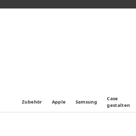
Case
Zubehör
Apple
Samsung
gestalten