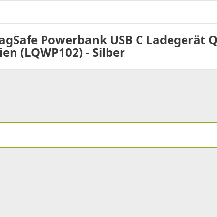
gSafe Powerbank USB C Ladegerät Qi
ien (LQWP102) - Silber