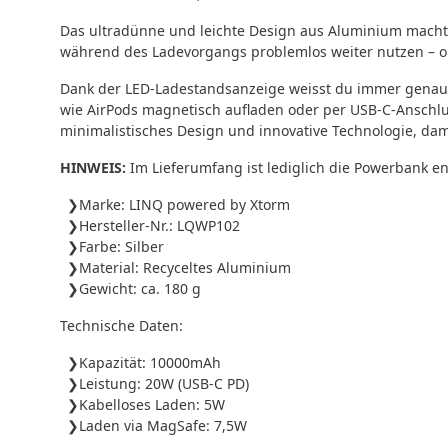
Das ultradünne und leichte Design aus Aluminium macht 
während des Ladevorgangs problemlos weiter nutzen – ob
Dank der LED-Ladestandsanzeige weisst du immer genau, 
wie AirPods magnetisch aufladen oder per USB-C-Anschlu
minimalistisches Design und innovative Technologie, dam
HINWEIS:
Im Lieferumfang ist lediglich die Powerbank e
Marke: LINQ powered by Xtorm
Hersteller-Nr.: LQWP102
Farbe: Silber
Material: Recyceltes Aluminium
Gewicht: ca. 180 g
Technische Daten:
Kapazität: 10000mAh
Leistung: 20W (USB-C PD)
Kabelloses Laden: 5W
Laden via MagSafe: 7,5W