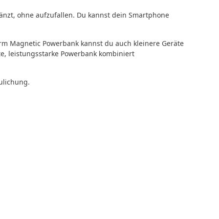
änzt, ohne aufzufallen. Du kannst dein Smartphone
orm Magnetic Powerbank kannst du auch kleinere Geräte
e, leistungsstarke Powerbank kombiniert
ulichung.