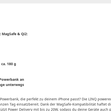
 MagSafe & Qi2:
 ca. 180 g
 Powerbank an
Tage unterwegs
Powerbank, die perfekt zu deinem iPhone passt? Die LINQ powered
anzen Tag einsatzbereit. Dank der MagSafe-Kompatibilität haftet 
tützt Power Delivery mit bis zu 20W, sodass du deine Geräte auch p