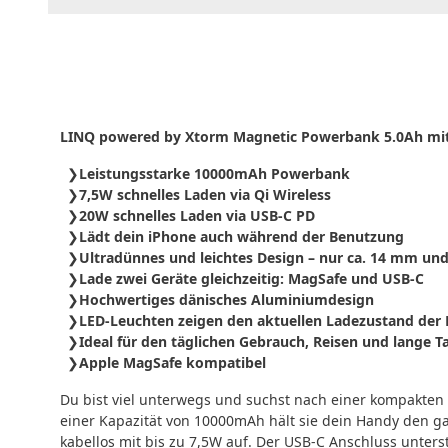
LINQ powered by Xtorm Magnetic Powerbank 5.0Ah mit
Leistungsstarke 10000mAh Powerbank
7,5W schnelles Laden via Qi Wireless
20W schnelles Laden via USB-C PD
Lädt dein iPhone auch während der Benutzung
Ultradünnes und leichtes Design – nur ca. 14 mm und
Lade zwei Geräte gleichzeitig: MagSafe und USB-C
Hochwertiges dänisches Aluminiumdesign
LED-Leuchten zeigen den aktuellen Ladezustand der
Ideal für den täglichen Gebrauch, Reisen und lange 
Apple MagSafe kompatibel
Du bist viel unterwegs und suchst nach einer kompakten 
einer Kapazität von 10000mAh hält sie dein Handy den g
kabellos mit bis zu 7,5W auf. Der USB-C Anschluss unters