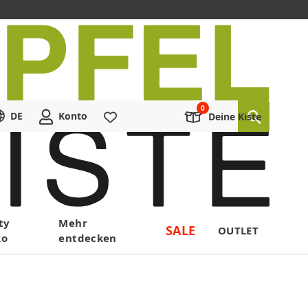
DE
Konto
Merkliste
Deine Kiste
ty
Mehr
SALE
OUTLET
ko
entdecken