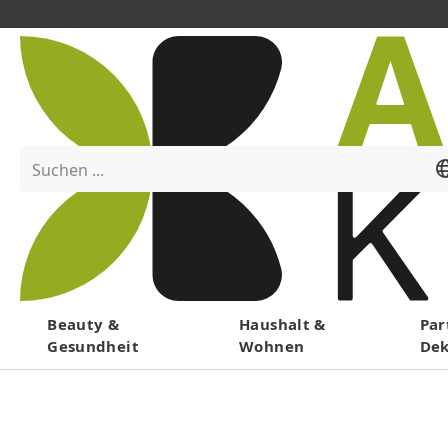
Suchen ...
Menü
Beauty &
Haushalt &
Par
Gesundheit
Wohnen
De