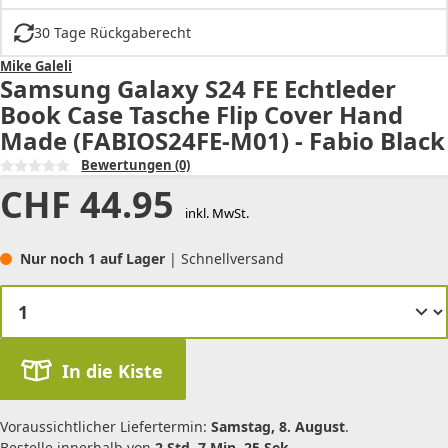
30 Tage Rückgaberecht
Mike Galeli
Samsung Galaxy S24 FE Echtleder
Book Case Tasche Flip Cover Hand
Made (FABIOS24FE-M01) - Fabio Black
Bewertungen
(0)
CHF
44.95
inkl. MwSt.
Nur noch 1 auf Lager
| Schnellversand
In die Kiste
Voraussichtlicher Liefertermin:
Samstag, 8. August
.
Bestelle innerhalb von
2 Std. 7 Min. 25 Sek.