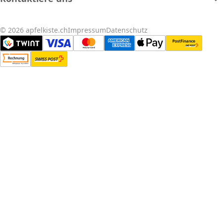
© 2026 apfelkiste.ch
Impressum
Datenschutz