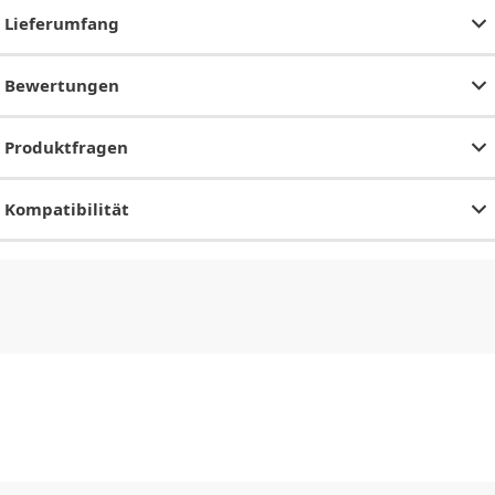
Lieferumfang
Bewertungen
Produktfragen
Kompatibilität
CHF
0.00
CHF
0.00
CHF
0.00
CHF
0.00
CHF
0.00
CH