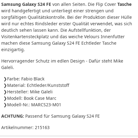
Samsung Galaxy S24 FE
von allen Seiten. Die Flip Cover
Tasche
wird handgefertigt und unterliegt einer strengen und
sorgfältigen Qualitätskontrolle. Bei der Produktion dieser Hülle
wird nur echtes Rindsleder erster Qualität verwendet, was sich
deutlich sehen lassen kann. Die Aufstellfunktion, der
Visitenkartensteckplatz und das weiche Velours Innenfutter
machen diese Samsung Galaxy S24 FE Echtleder Tasche
einzigartig.
Hervorragender Schutz im edlen Design - Dafür steht Mike
Galeli.
Farbe: Fabio Black
Material: Echtleder/Kunststoff
Hersteller: Mike Galeli
Modell: Book Case Marc
Modell-Nr.: MARCS23-M01
ACHTUNG:
Passend für Samsung Galaxy S24 FE
Artikelnummer:
215163