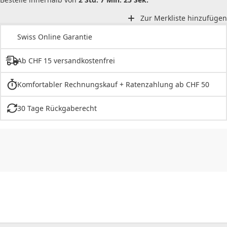
Zur Merkliste hinzufügen
Swiss Online Garantie
Ab CHF 15 versandkostenfrei
Komfortabler Rechnungskauf + Ratenzahlung ab CHF 50
30 Tage Rückgaberecht
CHF
0.00
CHF
0.00
CHF
0.00
CHF
0.00
CHF
0.00
CH