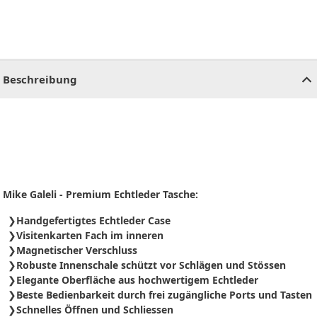
CHF
0.00
CHF
0.00
CHF
0.00
CHF
0.00
CHF
0.00
CH
Beschreibung
Mike Galeli - Premium Echtleder Tasche:
Handgefertigtes Echtleder Case
Visitenkarten Fach im inneren
Magnetischer Verschluss
Robuste Innenschale schützt vor Schlägen und Stössen
Elegante Oberfläche aus hochwertigem Echtleder
Beste Bedienbarkeit durch frei zugängliche Ports und Tasten
Schnelles Öffnen und Schliessen