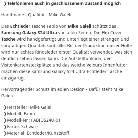
Telefonieren auch in geschlossenem Zustand möglich
Handmade - Qualität - Mike Galeli.
Das
Echtleder
Tasche Fabio von
Mike Galeli
schützt das
Samsung Galaxy S24 Ultra
von allen Seiten. Die Flip Cover
Tasche
wird handgefertigt und unterliegt einer strengen und
sorgfältigen Qualitätskontrolle. Bei der Produktion dieser Hülle
wird nur echtes Rindsleder erster Qualität verwendet, was sich
deutlich sehen lassen kann. Die Aufstellfunktion, der
Visitenkartensteckplätze und das weiche Velours Innenfutter
machen diese Samsung Galaxy S24 Ultra Echtleder Tasche
einzigartig.
Hervorragender Schutz im edlen Design - Dafür steht Mike
Galeli.
Hersteller: Mike Galeli
Modell: Fabio
Modell-Nr.: FABIOS24U-01
Farbe: Schwarz
Material: Echtleder/Kunststoff