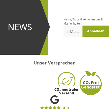
Newsletter
bestellen
News, Tipps & Aktionen per E-
und bei
NEWS
Mail erhalten
Aktionen
E-Mail-Adresse
Anmelden
erster
sein!
Unser Versprechen
4.8