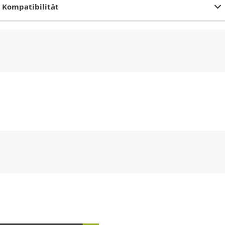
Kompatibilität
CHF
0.00
CHF
0.00
CHF
0.00
CHF
0.00
CHF
0.00
CH
CHF
0.00
CHF
0.00
CHF
0.00
CHF
0.00
CHF
0.00
CH