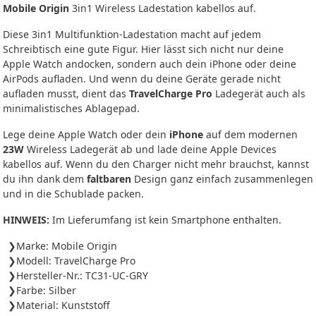
Mobile Origin
3in1 Wireless Ladestation kabellos auf.
Diese 3in1 Multifunktion-Ladestation macht auf jedem
Schreibtisch eine gute Figur. Hier lässt sich nicht nur deine
Apple Watch andocken, sondern auch dein iPhone oder deine
AirPods aufladen. Und wenn du deine Geräte gerade nicht
aufladen musst, dient das
TravelCharge Pro
Ladegerät auch als
minimalistisches Ablagepad.
Lege deine Apple Watch oder dein
iPhone
auf dem modernen
23W
Wireless Ladegerät ab und lade deine Apple Devices
kabellos auf. Wenn du den Charger nicht mehr brauchst, kannst
du ihn dank dem
faltbaren
Design ganz einfach zusammenlegen
und in die Schublade packen.
HINWEIS:
Im Lieferumfang ist kein Smartphone enthalten.
Marke: Mobile Origin
Modell: TravelCharge Pro
Hersteller-Nr.: TC31-UC-GRY
Farbe: Silber
Material: Kunststoff