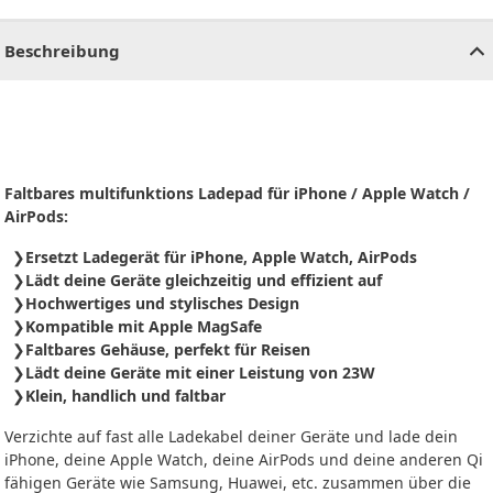
CHF
0.00
CHF
0.00
CHF
0.00
CHF
0.00
CHF
0.00
CH
Beschreibung
Faltbares multifunktions Ladepad für iPhone / Apple Watch /
AirPods:
Ersetzt Ladegerät für iPhone, Apple Watch, AirPods
Lädt deine Geräte gleichzeitig und effizient auf
Hochwertiges und stylisches Design
Kompatible mit Apple MagSafe
Faltbares Gehäuse, perfekt für Reisen
Lädt deine Geräte mit einer Leistung von 23W
Klein, handlich und faltbar
Verzichte auf fast alle Ladekabel deiner Geräte und lade dein
iPhone, deine Apple Watch, deine AirPods und deine anderen Qi
fähigen Geräte wie Samsung, Huawei, etc. zusammen über die