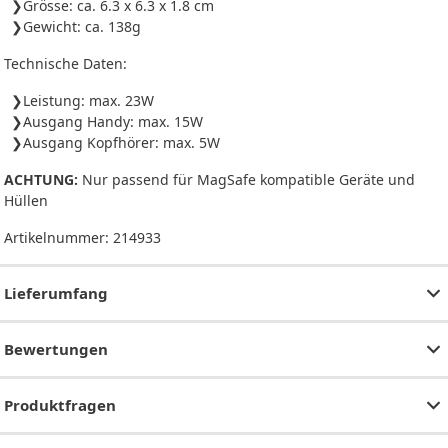
Grösse: ca. 6.3 x 6.3 x 1.8 cm
Gewicht: ca. 138g
Technische Daten:
Leistung: max. 23W
Ausgang Handy: max. 15W
Ausgang Kopfhörer: max. 5W
ACHTUNG:
Nur passend für MagSafe kompatible Geräte und
Hüllen
Artikelnummer:
214933
Lieferumfang
Bewertungen
Produktfragen