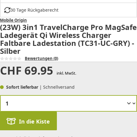
30 Tage Rückgaberecht
Mobile Origin
(23W) 3in1 TravelCharge Pro MagSafe
Ladegerät Qi Wireless Charger
Faltbare Ladestation (TC31-UC-GRY) -
Silber
Bewertungen
(0)
CHF
69.95
inkl. MwSt.
Sofort lieferbar
| Schnellversand
In die Kiste