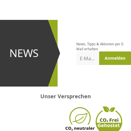
CHF
0.00
CHF
0.00
CHF
0.00
CHF
0.00
CHF
0.00
CH
Newsletter
bestellen
News, Tipps & Aktionen per E-
und bei
NEWS
Mail erhalten
Aktionen
E-Mail-Adresse
Anmelden
erster
sein!
Unser Versprechen