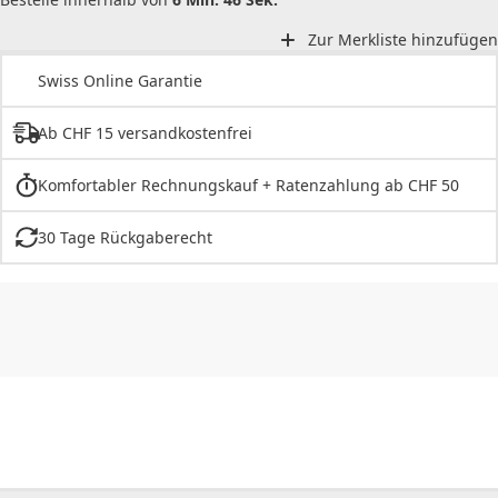
Zur Merkliste hinzufügen
Swiss Online Garantie
Ab CHF 15 versandkostenfrei
Komfortabler Rechnungskauf + Ratenzahlung ab CHF 50
30 Tage Rückgaberecht
CHF
0.00
CHF
0.00
CHF
0.00
CHF
0.00
CHF
0.00
CH