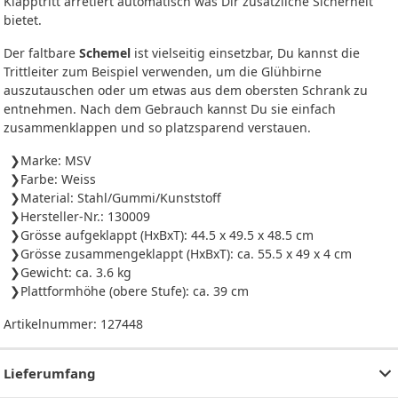
Klapptritt arretiert automatisch was Dir zusätzliche Sicherheit
bietet.
Der faltbare
Schemel
ist vielseitig einsetzbar, Du kannst die
Trittleiter zum Beispiel verwenden, um die Glühbirne
auszutauschen oder um etwas aus dem obersten Schrank zu
entnehmen. Nach dem Gebrauch kannst Du sie einfach
zusammenklappen und so platzsparend verstauen.
Marke: MSV
Farbe: Weiss
Material: Stahl/Gummi/Kunststoff
Hersteller-Nr.: 130009
Grösse aufgeklappt (HxBxT): 44.5 x 49.5 x 48.5 cm
Grösse zusammengeklappt (HxBxT): ca. 55.5 x 49 x 4 cm
Gewicht: ca. 3.6 kg
Plattformhöhe (obere Stufe): ca. 39 cm
Artikelnummer:
127448
Lieferumfang