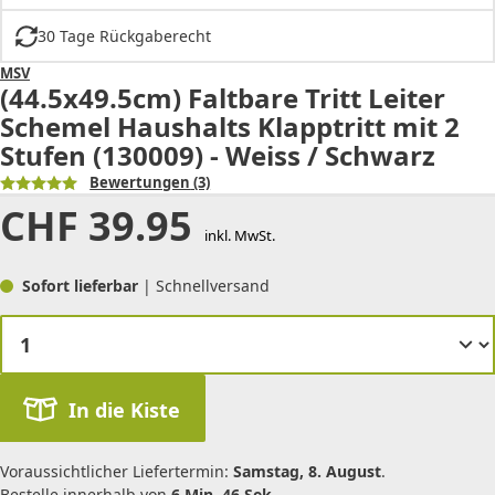
30 Tage Rückgaberecht
MSV
(44.5x49.5cm) Faltbare Tritt Leiter
Schemel Haushalts Klapptritt mit 2
Stufen (130009) - Weiss / Schwarz
Bewertungen
(3)
CHF
39.95
inkl. MwSt.
Sofort lieferbar
| Schnellversand
In die Kiste
Voraussichtlicher Liefertermin:
Samstag, 8. August
.
Bestelle innerhalb von
6 Min. 46 Sek.