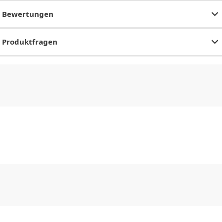
Bewertungen
Produktfragen
CHF
0.00
CHF
0.00
CHF
0.00
CHF
0.00
CHF
0.00
CH