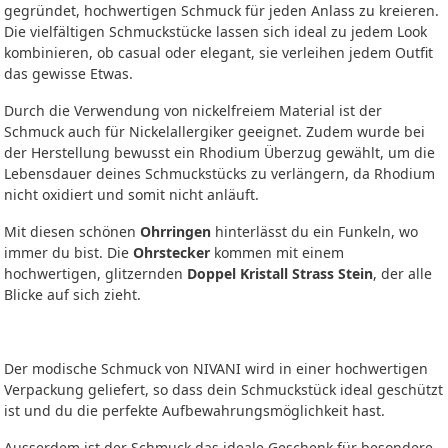
gegründet, hochwertigen Schmuck für jeden Anlass zu kreieren.
Die vielfältigen Schmuckstücke lassen sich ideal zu jedem Look
kombinieren, ob casual oder elegant, sie verleihen jedem Outfit
das gewisse Etwas.
Durch die Verwendung von nickelfreiem Material ist der
Schmuck auch für Nickelallergiker geeignet. Zudem wurde bei
der Herstellung bewusst ein Rhodium Überzug gewählt, um die
Lebensdauer deines Schmuckstücks zu verlängern, da Rhodium
nicht oxidiert und somit nicht anläuft.
Mit diesen schönen
Ohrringen
hinterlässt du ein Funkeln, wo
immer du bist. Die
Ohrstecker
kommen mit einem
hochwertigen, glitzernden
Doppel Kristall Strass Stein
, der alle
Blicke auf sich zieht.
Der modische Schmuck von NIVANI wird in einer hochwertigen
Verpackung geliefert, so dass dein Schmuckstück ideal geschützt
ist und du die perfekte Aufbewahrungsmöglichkeit hast.
Ausserdem ist der Schmuck das ideale Geschenk für besondere