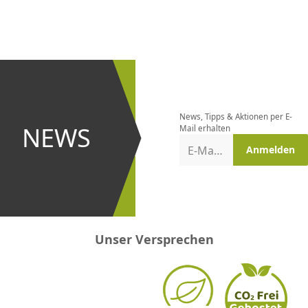
CHF
0.00
CHF
0.00
CHF
0.00
CHF
0.00
CHF
0.00
CH
Newsletter
bestellen
News, Tipps & Aktionen per E-
und bei
NEWS
Mail erhalten
Aktionen
E-Mail-Adresse
Anmelden
erster
sein!
Unser Versprechen