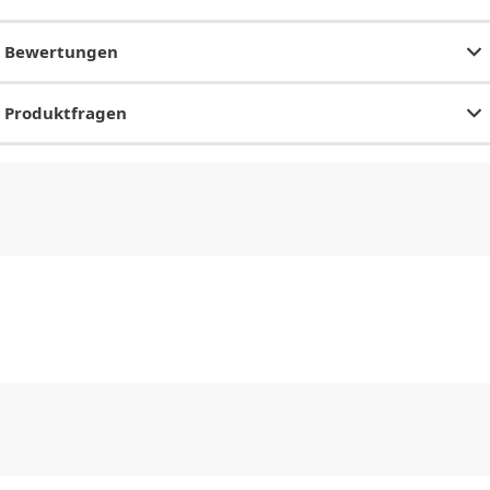
Bewertungen
Produktfragen
CHF
0.00
CHF
0.00
CHF
0.00
CHF
0.00
CHF
0.00
CH