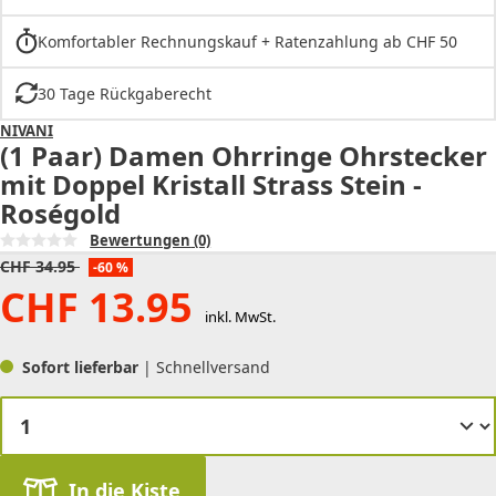
Komfortabler Rechnungskauf + Ratenzahlung ab CHF 50
30 Tage Rückgaberecht
NIVANI
(1 Paar) Damen Ohrringe Ohrstecker
mit Doppel Kristall Strass Stein -
Roségold
Bewertungen
(0)
CHF
34.95
-60 %
CHF
13.95
inkl. MwSt.
Sofort lieferbar
| Schnellversand
In die Kiste