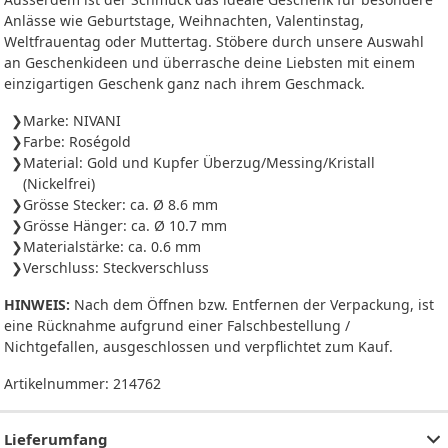
Anlässe wie Geburtstage, Weihnachten, Valentinstag,
Weltfrauentag oder Muttertag. Stöbere durch unsere Auswahl
an Geschenkideen und überrasche deine Liebsten mit einem
einzigartigen Geschenk ganz nach ihrem Geschmack.
Marke: NIVANI
Farbe: Roségold
Material: Gold und Kupfer Überzug/Messing/Kristall
(Nickelfrei)
Grösse Stecker: ca. Ø 8.6 mm
Grösse Hänger: ca. Ø 10.7 mm
Materialstärke: ca. 0.6 mm
Verschluss: Steckverschluss
HINWEIS:
Nach dem Öffnen bzw. Entfernen der Verpackung, ist
eine Rücknahme aufgrund einer Falschbestellung /
Nichtgefallen, ausgeschlossen und verpflichtet zum Kauf.
Artikelnummer:
214762
Lieferumfang