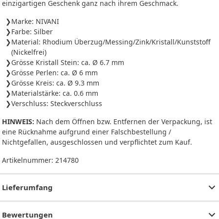
einzigartigen Geschenk ganz nach ihrem Geschmack.
Marke: NIVANI
Farbe: Silber
Material: Rhodium Überzug/Messing/Zink/Kristall/Kunststoff
(Nickelfrei)
Grösse Kristall Stein: ca. Ø 6.7 mm
Grösse Perlen: ca. Ø 6 mm
Grösse Kreis: ca. Ø 9.3 mm
Materialstärke: ca. 0.6 mm
Verschluss: Steckverschluss
HINWEIS:
Nach dem Öffnen bzw. Entfernen der Verpackung, ist
eine Rücknahme aufgrund einer Falschbestellung /
Nichtgefallen, ausgeschlossen und verpflichtet zum Kauf.
Artikelnummer:
214780
Lieferumfang
Bewertungen