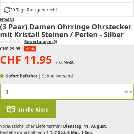
30 Tage Rückgaberecht
NIVANI
(3 Paar) Damen Ohrringe Ohrstecker
mit Kristall Steinen / Perlen - Silber
Bewertungen
(0)
CHF
29.95
-60 %
CHF
11.95
inkl. MwSt.
Sofort lieferbar
| Schnellversand
In die Kiste
Voraussichtlicher Liefertermin:
Dienstag, 11. August
.
Bestelle innerhalb von
1 T. 7 Std. 6 Min. 1 Sek.