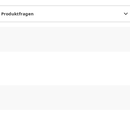
Produktfragen
CHF
0.00
CHF
0.00
CHF
0.00
CHF
0.00
CHF
0.00
CH