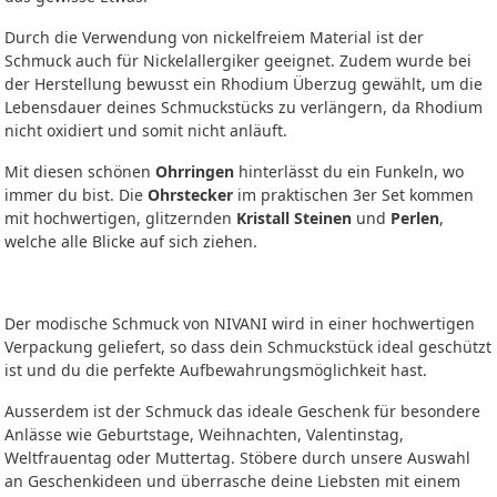
Durch die Verwendung von nickelfreiem Material ist der
Schmuck auch für Nickelallergiker geeignet. Zudem wurde bei
der Herstellung bewusst ein Rhodium Überzug gewählt, um die
Lebensdauer deines Schmuckstücks zu verlängern, da Rhodium
nicht oxidiert und somit nicht anläuft.
Mit diesen schönen
Ohrringen
hinterlässt du ein Funkeln, wo
immer du bist. Die
Ohrstecker
im praktischen 3er Set kommen
mit hochwertigen, glitzernden
Kristall Steinen
und
Perlen
,
welche alle Blicke auf sich ziehen.
Der modische Schmuck von NIVANI wird in einer hochwertigen
Verpackung geliefert, so dass dein Schmuckstück ideal geschützt
ist und du die perfekte Aufbewahrungsmöglichkeit hast.
Ausserdem ist der Schmuck das ideale Geschenk für besondere
Anlässe wie Geburtstage, Weihnachten, Valentinstag,
Weltfrauentag oder Muttertag. Stöbere durch unsere Auswahl
an Geschenkideen und überrasche deine Liebsten mit einem