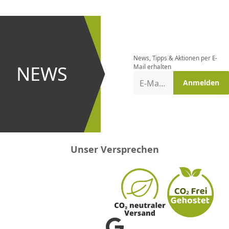
CHF
0.00
CHF
0.00
CHF
0.00
CHF
0.00
CHF
0.00
CH
Newsletter
bestellen
News, Tipps & Aktionen per E-
und bei
NEWS
Mail erhalten
Aktionen
E-Mail-Adresse
Anmelden
erster
sein!
Unser Versprechen