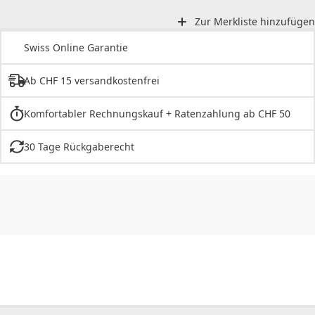
Zur Merkliste hinzufügen
Swiss Online Garantie
Ab CHF 15 versandkostenfrei
Komfortabler Rechnungskauf + Ratenzahlung ab CHF 50
30 Tage Rückgaberecht
CHF
0.00
CHF
0.00
CHF
0.00
CHF
0.00
CHF
0.00
CH