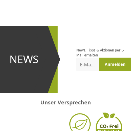
CHF
0.00
CHF
0.00
CHF
0.00
CHF
0.00
CHF
0.00
CH
Newsletter
bestellen
News, Tipps & Aktionen per E-
und bei
NEWS
Mail erhalten
Aktionen
E-Mail-Adresse
Anmelden
erster
sein!
Unser Versprechen