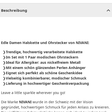
CHF
0.00
CHF
0.00
CHF
0.00
CHF
0.00
CHF
0.00
CH
Beschreibung
Edle Damen Halskette und Ohrstecker von NIVANI:
Trendige, hochwertig verarbeitete Halskette
Im Set mit 1 Paar modischen Ohrsteckern
Ideal für Allergiker: aus nickelfreiem Metall
Mit einem schön glänzenden Perlen Anhänger
Eignet sich perfekt als schöne Geschenkidee
Vielseitig kombinierbarer, modischer Schmuck
Lieferung in hochwertiger Geschenkverpackung
Leave a little sparkle wherever you go!
Die Marke
NIVANI
wurde in der Schweiz mit der Vision
gegründet, hochwertigen Schmuck für jeden Anlass zu kreieren.