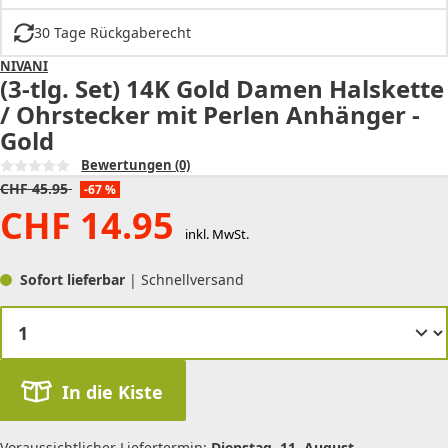
30 Tage Rückgaberecht
NIVANI
(3-tlg. Set) 14K Gold Damen Halskette
/ Ohrstecker mit Perlen Anhänger -
Gold
Bewertungen
(0)
CHF
45.95
-67 %
CHF
14.95
inkl. MwSt.
Sofort lieferbar
| Schnellversand
In die Kiste
Voraussichtlicher Liefertermin:
Dienstag, 11. August
.