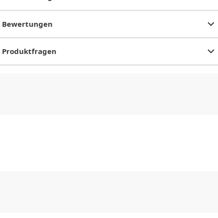
Bewertungen
Produktfragen
CHF
0.00
CHF
0.00
CHF
0.00
CHF
0.00
CHF
0.00
CH