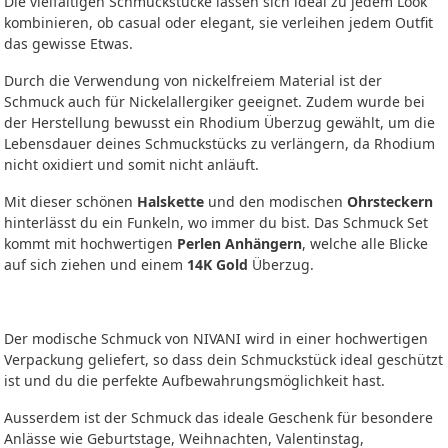
Die vielfältigen Schmuckstücke lassen sich ideal zu jedem Look
kombinieren, ob casual oder elegant, sie verleihen jedem Outfit
das gewisse Etwas.
Durch die Verwendung von nickelfreiem Material ist der
Schmuck auch für Nickelallergiker geeignet. Zudem wurde bei
der Herstellung bewusst ein Rhodium Überzug gewählt, um die
Lebensdauer deines Schmuckstücks zu verlängern, da Rhodium
nicht oxidiert und somit nicht anläuft.
Mit dieser schönen
Halskette
und den modischen
Ohrsteckern
hinterlässt du ein Funkeln, wo immer du bist. Das Schmuck Set
kommt mit hochwertigen
Perlen Anhängern
, welche alle Blicke
auf sich ziehen und einem
14K Gold
Überzug.
Der modische Schmuck von NIVANI wird in einer hochwertigen
Verpackung geliefert, so dass dein Schmuckstück ideal geschützt
ist und du die perfekte Aufbewahrungsmöglichkeit hast.
Ausserdem ist der Schmuck das ideale Geschenk für besondere
Anlässe wie Geburtstage, Weihnachten, Valentinstag,