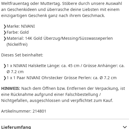
Weltfrauentag oder Muttertag. Stöbere durch unsere Auswahl
an Geschenkideen und überrasche deine Liebsten mit einem
einzigartigen Geschenk ganz nach ihrem Geschmack.
Marke: NIVANI
Farbe: Gold
Material: 14K Gold Überzug/Messing/Süsswasseperlen
(Nickelfrei)
Dieses Set beinhaltet:
1 x NIVANI Halskette Länge: ca. 45 cm / Grösse Anhänger: ca.
Ø 7.2 cm
1 x 1 Paar NIVANI Ohrstecker Grösse Perlen: ca. Ø 7.2 cm
HINWEIS:
Nach dem Öffnen bzw. Entfernen der Verpackung, ist
eine Rücknahme aufgrund einer Falschbestellung /
Nichtgefallen, ausgeschlossen und verpflichtet zum Kauf.
Artikelnummer:
214801
Lieferumfang