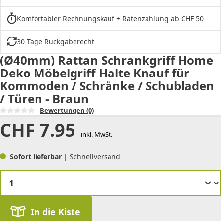
Komfortabler Rechnungskauf + Ratenzahlung ab CHF 50
30 Tage Rückgaberecht
(Ø40mm) Rattan Schrankgriff Home
Deko Möbelgriff Halte Knauf für
Kommoden / Schränke / Schubladen
/ Türen - Braun
Bewertungen
(0)
CHF
7.95
inkl. MwSt.
Sofort lieferbar
| Schnellversand
In die Kiste