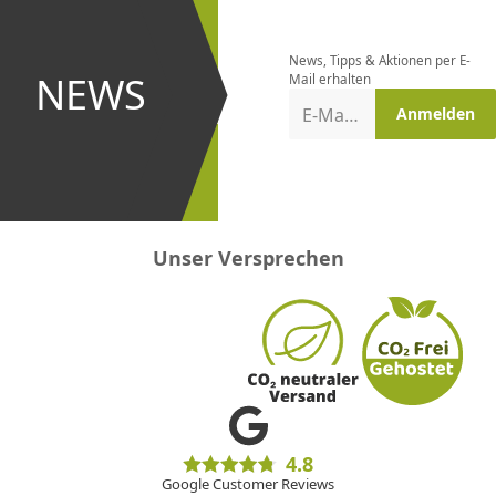
Newsletter
bestellen
News, Tipps & Aktionen per E-
und bei
NEWS
Mail erhalten
Aktionen
E-Mail-Adresse
Anmelden
erster
sein!
Unser Versprechen
4.8
Google Customer Reviews