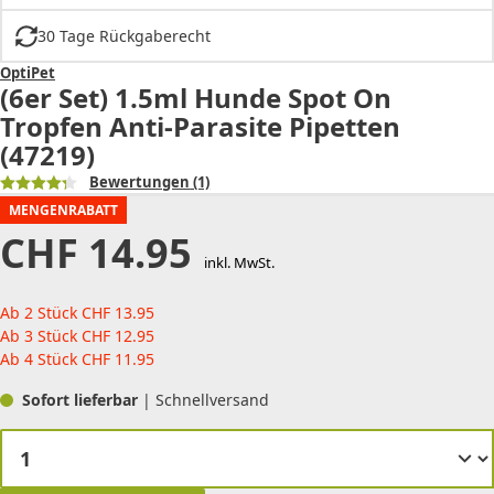
30 Tage Rückgaberecht
OptiPet
(6er Set) 1.5ml Hunde Spot On
Tropfen Anti-Parasite Pipetten
(47219)
Bewertungen
(1)
MENGENRABATT
CHF
14.95
inkl. MwSt.
Ab 2 Stück
CHF
13.95
Ab 3 Stück
CHF
12.95
Ab 4 Stück
CHF
11.95
Sofort lieferbar
| Schnellversand