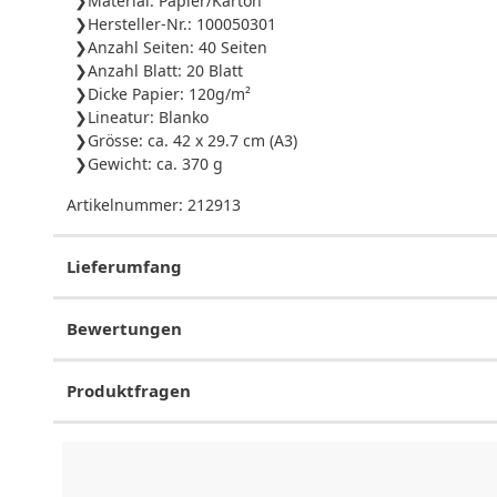
Material: Papier/Karton
Hersteller-Nr.: 100050301
Anzahl Seiten: 40 Seiten
Anzahl Blatt: 20 Blatt
Dicke Papier: 120g/m²
Lineatur: Blanko
Grösse: ca. 42 x 29.7 cm (A3)
Gewicht: ca. 370 g
Artikelnummer:
212913
Lieferumfang
Bewertungen
Produktfragen