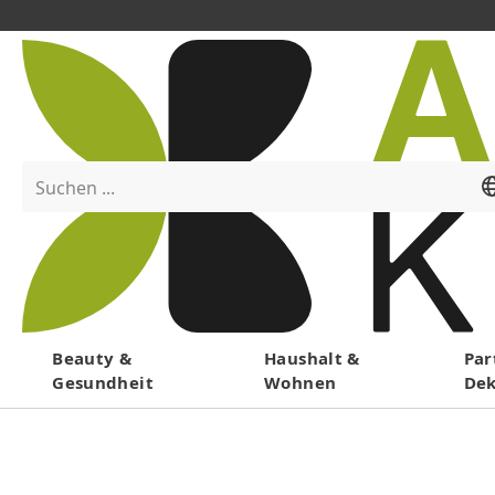
Suchen ...
Menü
Beauty &
Haushalt &
Par
Gesundheit
Wohnen
De