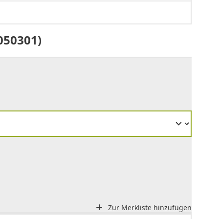
050301)
Zur Merkliste hinzufügen