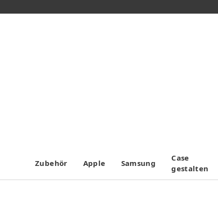
Case
Zubehör
Apple
Samsung
gestalten