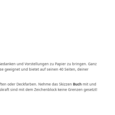
 Gedanken und Vorstellungen zu Papier zu bringen. Ganz
use geeignet und bietet auf seinen 40 Seiten, deiner
stiften oder Deckfarben. Nehme das Skizzen
Buch
mit und
skraft sind mit dem Zeichenblock keine Grenzen gesetzt!