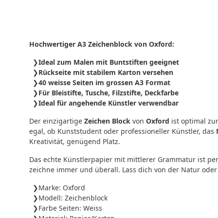
Hochwertiger A3 Zeichenblock von Oxford:
Ideal zum Malen mit Buntstiften geeignet
Rückseite mit stabilem Karton versehen
40 weisse Seiten im grossen A3 Format
Für Bleistifte, Tusche, Filzstifte, Deckfarbe
Ideal für angehende Künstler verwendbar
Der einzigartige
Zeichen Block
von
Oxford
ist optimal zu
egal, ob Kunststudent oder professioneller Künstler, das
Kreativität, genügend Platz.
Das echte Künstlerpapier mit mittlerer Grammatur ist per
zeichne immer und überall. Lass dich von der Natur oder 
Marke: Oxford
Modell: Zeichenblock
Farbe Seiten: Weiss