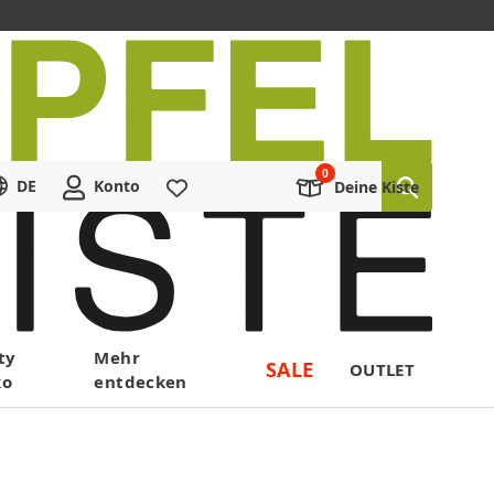
DE
Konto
Merkliste
Deine Kiste
ty
Mehr
SALE
OUTLET
ko
entdecken