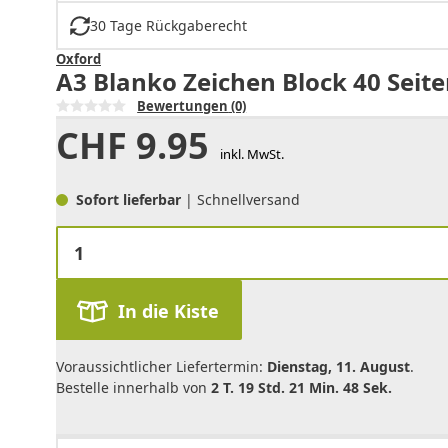
30 Tage Rückgaberecht
Oxford
A3 Blanko Zeichen Block 40 Seit
Bewertungen
(0)
CHF
9.95
inkl. MwSt.
Sofort lieferbar
| Schnellversand
In die Kiste
Voraussichtlicher Liefertermin:
Dienstag, 11. August
.
Bestelle innerhalb von
2 T. 19 Std. 21 Min. 48 Sek.