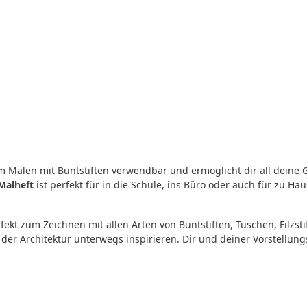
m Malen mit Buntstiften verwendbar und ermöglicht dir all deine
Malheft
ist perfekt für in die Schule, ins Büro oder auch für zu Ha
fekt zum Zeichnen mit allen Arten von Buntstiften, Tuschen, Filz
der Architektur unterwegs inspirieren. Dir und deiner Vorstellung