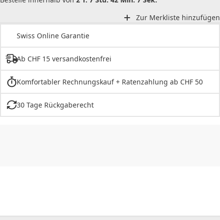
Zur Merkliste hinzufügen
Swiss Online Garantie
Ab CHF 15 versandkostenfrei
Komfortabler Rechnungskauf + Ratenzahlung ab CHF 50
30 Tage Rückgaberecht
CHF
0.00
CHF
0.00
CHF
0.00
CHF
0.00
CHF
0.00
CH