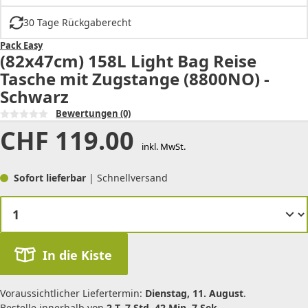
30 Tage Rückgaberecht
Pack Easy
(82x47cm) 158L Light Bag Reise
Tasche mit Zugstange (8800NO) -
Schwarz
Bewertungen
(0)
CHF
119.00
inkl. MwSt.
Sofort lieferbar
| Schnellversand
In die Kiste
Voraussichtlicher Liefertermin:
Dienstag, 11. August
.
Bestelle innerhalb von
2 T. 7 Std. 42 Min. 7 Sek.