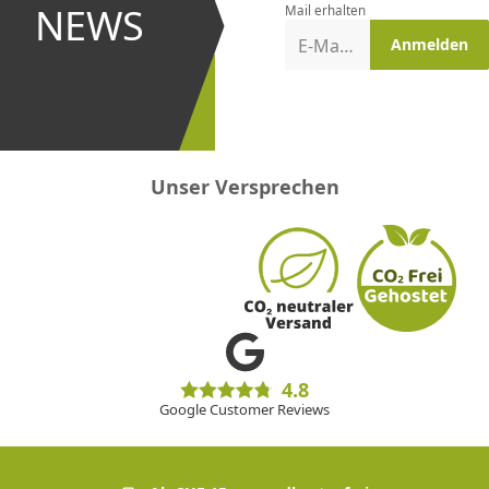
und bei
NEWS
Mail erhalten
Aktionen
E-Mail-Adresse
Anmelden
erster
sein!
Unser Versprechen
4.8
Google Customer Reviews