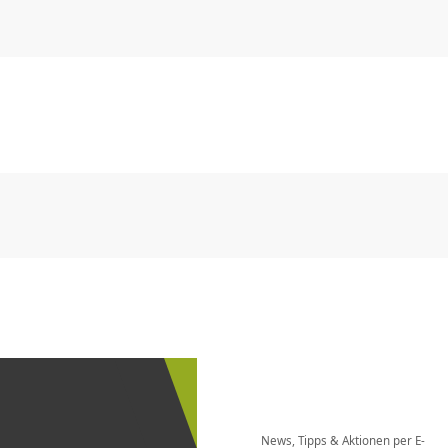
CHF
0.00
CHF
0.00
CHF
0.00
CHF
0.00
CHF
0.00
CH
CHF
0.00
CHF
0.00
CHF
0.00
CHF
0.00
CHF
0.00
CH
Newsletter
bestellen
News, Tipps & Aktionen per E-