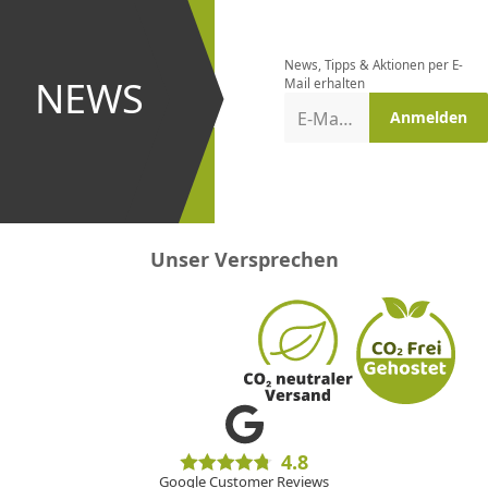
Newsletter
bestellen
News, Tipps & Aktionen per E-
und bei
NEWS
Mail erhalten
Aktionen
E-Mail-Adresse
Anmelden
erster
sein!
Unser Versprechen
4.8
Google Customer Reviews