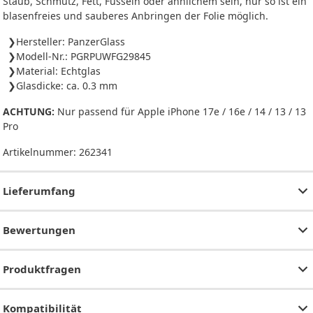
Staub, Schmutz, Fett, Fusseln oder ähnlichem sein, nur so ist ein
blasenfreies und sauberes Anbringen der Folie möglich.
Hersteller: PanzerGlass
Modell-Nr.: PGRPUWFG29845
Material: Echtglas
Glasdicke: ca. 0.3 mm
ACHTUNG:
Nur passend für Apple iPhone 17e / 16e / 14 / 13 / 13
Pro
Artikelnummer:
262341
Lieferumfang
Bewertungen
Produktfragen
Kompatibilität