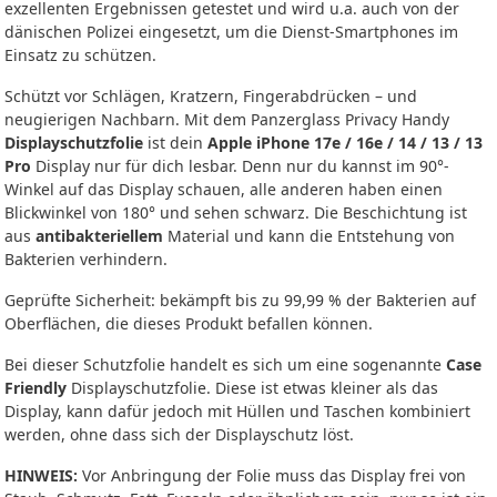
exzellenten Ergebnissen getestet und wird u.a. auch von der
dänischen Polizei eingesetzt, um die Dienst-Smartphones im
Einsatz zu schützen.
Schützt vor Schlägen, Kratzern, Fingerabdrücken – und
neugierigen Nachbarn. Mit dem Panzerglass Privacy Handy
Displayschutzfolie
ist dein
Apple iPhone 17e / 16e / 14 / 13 / 13
Pro
Display nur für dich lesbar. Denn nur du kannst im 90°-
Winkel auf das Display schauen, alle anderen haben einen
Blickwinkel von 180° und sehen schwarz. Die Beschichtung ist
aus
antibakteriellem
Material und kann die Entstehung von
Bakterien verhindern.
Geprüfte Sicherheit: bekämpft bis zu 99,99 % der Bakterien auf
Oberflächen, die dieses Produkt befallen können.
Bei dieser Schutzfolie handelt es sich um eine sogenannte
Case
Friendly
Displayschutzfolie. Diese ist etwas kleiner als das
Display, kann dafür jedoch mit Hüllen und Taschen kombiniert
werden, ohne dass sich der Displayschutz löst.
HINWEIS:
Vor Anbringung der Folie muss das Display frei von