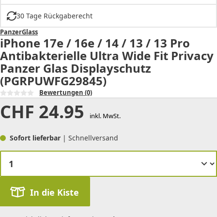
30 Tage Rückgaberecht
PanzerGlass
iPhone 17e / 16e / 14 / 13 / 13 Pro
Antibakterielle Ultra Wide Fit Privacy
Panzer Glas Displayschutz
(PGRPUWFG29845)
Bewertungen
(0)
CHF
24.95
inkl. MwSt.
Sofort lieferbar
| Schnellversand
In die Kiste