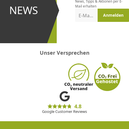
News, Tipps & Aktionen per E-
und bei
NEWS
Mail erhalten
Aktionen
E-Mail-Adresse
Anmelden
erster
sein!
Unser Versprechen
4.8
Google Customer Reviews