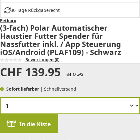
30 Tage Rückgaberecht
Petlibro
(3-fach) Polar Automatischer
Haustier Futter Spender für
Nassfutter inkl. / App Steuerung
iOS/Android (PLAF109) - Schwarz
Bewertungen
(0)
CHF
139.95
inkl. MwSt.
Sofort lieferbar
| Schnellversand
In die Kiste