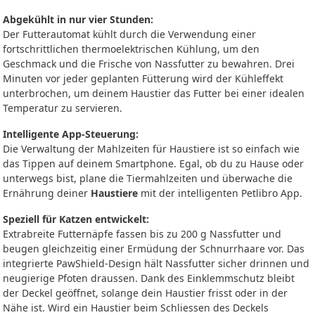
Abgekühlt in nur vier Stunden:
Der Futterautomat kühlt durch die Verwendung einer
fortschrittlichen thermoelektrischen Kühlung, um den
Geschmack und die Frische von Nassfutter zu bewahren. Drei
Minuten vor jeder geplanten Fütterung wird der Kühleffekt
unterbrochen, um deinem Haustier das Futter bei einer idealen
Temperatur zu servieren.
Intelligente App-Steuerung:
Die Verwaltung der Mahlzeiten für Haustiere ist so einfach wie
das Tippen auf deinem Smartphone. Egal, ob du zu Hause oder
unterwegs bist, plane die Tiermahlzeiten und überwache die
Ernährung deiner
Haustiere
mit der intelligenten Petlibro App.
Speziell für Katzen entwickelt:
Extrabreite Futternäpfe fassen bis zu 200 g Nassfutter und
beugen gleichzeitig einer Ermüdung der Schnurrhaare vor. Das
integrierte PawShield-Design hält Nassfutter sicher drinnen und
neugierige Pfoten draussen. Dank des Einklemmschutz bleibt
der Deckel geöffnet, solange dein Haustier frisst oder in der
Nähe ist. Wird ein Haustier beim Schliessen des Deckels