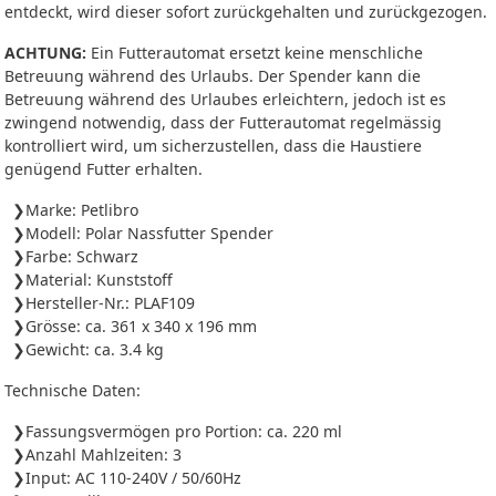
entdeckt, wird dieser sofort zurückgehalten und zurückgezogen.
ACHTUNG:
Ein Futterautomat ersetzt keine menschliche
Betreuung während des Urlaubs. Der Spender kann die
Betreuung während des Urlaubes erleichtern, jedoch ist es
zwingend notwendig, dass der Futterautomat regelmässig
kontrolliert wird, um sicherzustellen, dass die Haustiere
genügend Futter erhalten.
Marke: Petlibro
Modell: Polar Nassfutter Spender
Farbe: Schwarz
Material: Kunststoff
Hersteller-Nr.: PLAF109
Grösse: ca. 361 x 340 x 196 mm
Gewicht: ca. 3.4 kg
Technische Daten:
Fassungsvermögen pro Portion: ca. 220 ml
Anzahl Mahlzeiten: 3
Input: AC 110-240V / 50/60Hz