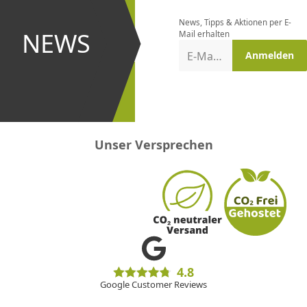
bestellen
News, Tipps & Aktionen per E-
und bei
NEWS
Mail erhalten
Aktionen
E-Mail-Adresse
Anmelden
erster
sein!
Unser Versprechen
4.8
Google Customer Reviews