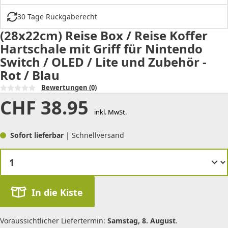
30 Tage Rückgaberecht
(28x22cm) Reise Box / Reise Koffer
Hartschale mit Griff für Nintendo
Switch / OLED / Lite und Zubehör -
Rot / Blau
Bewertungen
(0)
CHF
38.95
inkl. MwSt.
Sofort lieferbar
| Schnellversand
In die Kiste
Voraussichtlicher Liefertermin:
Samstag, 8. August
.