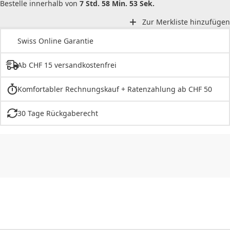
Bestelle innerhalb von
7 Std. 58 Min. 53 Sek.
Zur Merkliste hinzufügen
Swiss Online Garantie
Ab CHF 15 versandkostenfrei
Komfortabler Rechnungskauf + Ratenzahlung ab CHF 50
30 Tage Rückgaberecht
CHF
0.00
CHF
0.00
CHF
0.00
CHF
0.00
CHF
0.00
CH