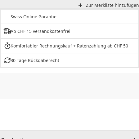
Zur Merkliste hinzufügen
Swiss Online Garantie
Ab CHF 15 versandkostenfrei
Komfortabler Rechnungskauf + Ratenzahlung ab CHF 50
30 Tage Rückgaberecht
CHF
0.00
CHF
0.00
CHF
0.00
CHF
0.00
CHF
0.00
CH