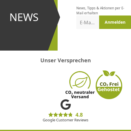
bestellen
News, Tipps & Aktionen per E-
und bei
NEWS
Mail erhalten
Aktionen
E-Mail-Adresse
Anmelden
erster
sein!
Unser Versprechen
4.8
Google Customer Reviews