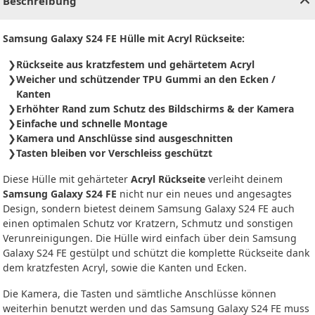
Beschreibung
Samsung Galaxy S24 FE Hülle mit Acryl Rückseite:
Rückseite aus kratzfestem und gehärtetem Acryl
Weicher und schützender TPU Gummi an den Ecken /
Kanten
Erhöhter Rand zum Schutz des Bildschirms & der Kamera
Einfache und schnelle Montage
Kamera und Anschlüsse sind ausgeschnitten
Tasten bleiben vor Verschleiss geschützt
Diese Hülle mit gehärteter
Acryl Rückseite
verleiht deinem
Samsung Galaxy S24 FE
nicht nur ein neues und angesagtes
Design, sondern bietest deinem Samsung Galaxy S24 FE auch
einen optimalen Schutz vor Kratzern, Schmutz und sonstigen
Verunreinigungen. Die Hülle wird einfach über dein Samsung
Galaxy S24 FE gestülpt und schützt die komplette Rückseite dank
dem kratzfesten Acryl, sowie die Kanten und Ecken.
Die Kamera, die Tasten und sämtliche Anschlüsse können
weiterhin benutzt werden und das Samsung Galaxy S24 FE muss