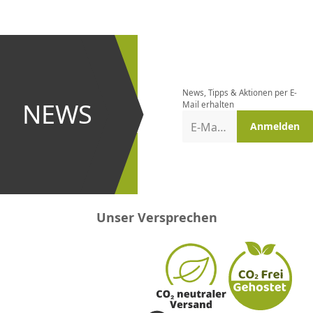
CHF
0.00
CHF
0.00
CHF
0.00
CHF
0.00
CHF
0.00
CH
Newsletter
bestellen
News, Tipps & Aktionen per E-
und bei
NEWS
Mail erhalten
Aktionen
E-Mail-Adresse
Anmelden
erster
sein!
Unser Versprechen