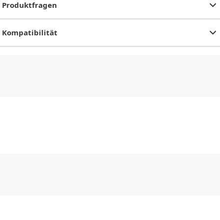
Produktfragen
Kompatibilität
CHF
0.00
CHF
0.00
CHF
0.00
CHF
0.00
CHF
0.00
CH