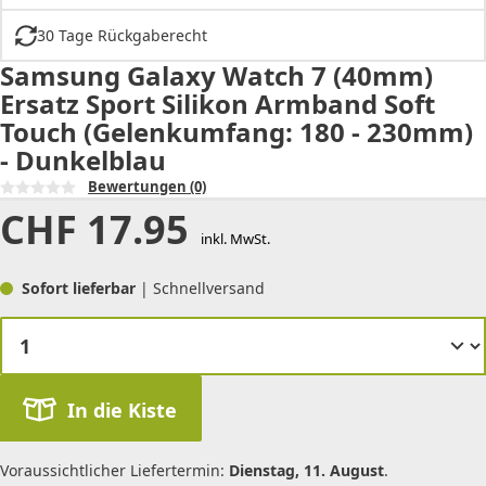
30 Tage Rückgaberecht
Samsung Galaxy Watch 7 (40mm)
Ersatz Sport Silikon Armband Soft
Touch (Gelenkumfang: 180 - 230mm)
- Dunkelblau
Bewertungen
(0)
CHF
17.95
inkl. MwSt.
Sofort lieferbar
| Schnellversand
In die Kiste
Voraussichtlicher Liefertermin:
Dienstag, 11. August
.