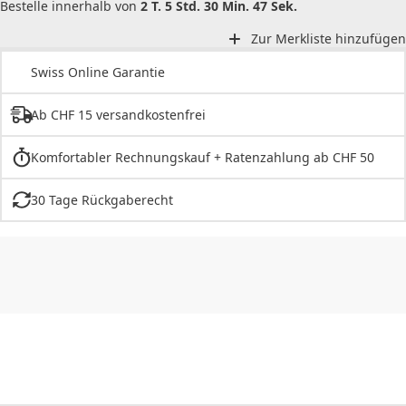
Bestelle innerhalb von
2 T. 5 Std. 30 Min. 47 Sek.
Zur Merkliste hinzufügen
Swiss Online Garantie
Ab CHF 15 versandkostenfrei
Komfortabler Rechnungskauf + Ratenzahlung ab CHF 50
30 Tage Rückgaberecht
CHF
0.00
CHF
0.00
CHF
0.00
CHF
0.00
CHF
0.00
CH