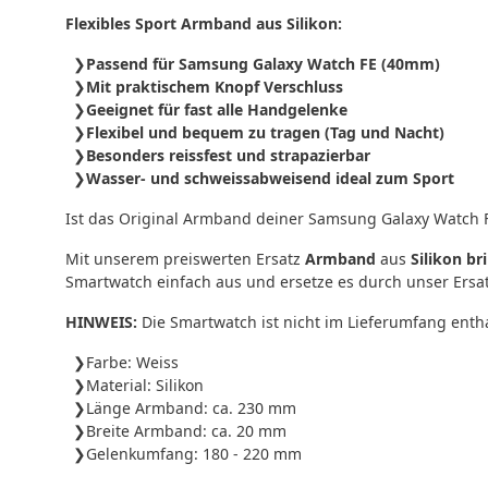
Flexibles Sport Armband aus Silikon:
Passend für Samsung Galaxy Watch FE (40mm)
Mit praktischem Knopf Verschluss
Geeignet für fast alle Handgelenke
Flexibel und bequem zu tragen (Tag und Nacht)
Besonders reissfest und strapazierbar
Wasser- und schweissabweisend ideal zum Sport
Ist das Original Armband deiner Samsung Galaxy Watch 
Mit unserem preiswerten Ersatz
Armband
aus
Silikon br
Smartwatch einfach aus und ersetze es durch unser Ers
HINWEIS:
Die Smartwatch ist nicht im Lieferumfang ent
Farbe: Weiss
Material: Silikon
Länge Armband: ca. 230 mm
Breite Armband: ca. 20 mm
Gelenkumfang: 180 - 220 mm