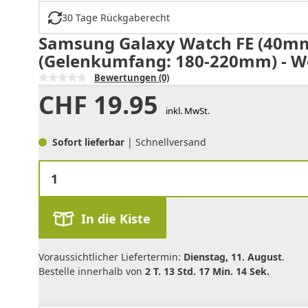
30 Tage Rückgaberecht
Samsung Galaxy Watch FE (40mm)
(Gelenkumfang: 180-220mm) - W
Bewertungen
(0)
CHF
19.95
inkl. MwSt.
Sofort lieferbar
| Schnellversand
In die Kiste
Voraussichtlicher Liefertermin:
Dienstag, 11. August
.
Bestelle innerhalb von
2 T. 13 Std. 17 Min. 14 Sek.