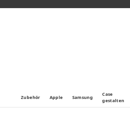
Case
Zubehör
Apple
Samsung
gestalten