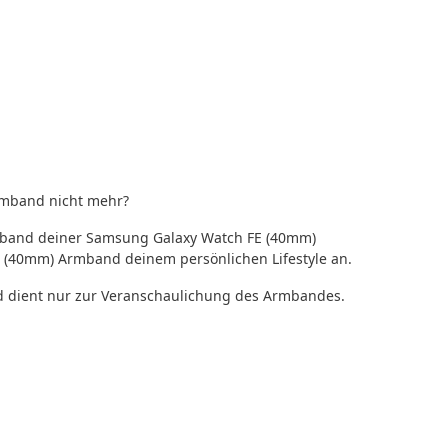
rmband nicht mehr?
rmband deiner Samsung Galaxy Watch FE (40mm)
 (40mm) Armband deinem persönlichen Lifestyle an.
d dient nur zur Veranschaulichung des Armbandes.