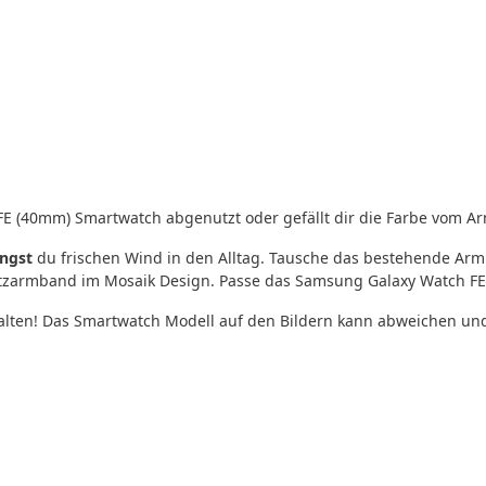
FE (40mm) Smartwatch abgenutzt oder gefällt dir die Farbe vom A
ingst
du frischen Wind in den Alltag. Tausche das bestehende A
atzarmband im Mosaik Design. Passe das Samsung Galaxy Watch FE
halten! Das Smartwatch Modell auf den Bildern kann abweichen un