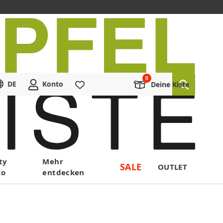
DE
Konto
Merkliste
Deine Kiste
ty
Mehr
SALE
OUTLET
ko
entdecken