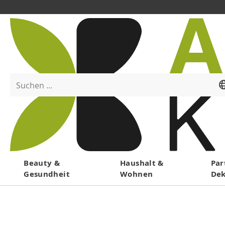
Suchen ...
Menü
Beauty &
Haushalt &
Par
Gesundheit
Wohnen
De