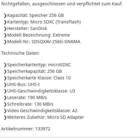
Nichtgefallen, ausgeschlossen und verpflichtet zum Kauf.
Kapazität: Speicher 256 GB
Kartentyp: Micro SDXC (TransFlash)
Hersteller: SanDisk
Modell Bezeichnung: Extreme
Modell-Nr.: SDSQXAV-256G-GN6MA
Technische Daten:
Speicherkartentyp: microSDXC
Speicherkapazität: 256 GB
Speicherkarte Klasse: Class 10
UHS-Bus: UHS-I
UHS-Geschwindigkeitsklasse: U3
Leserate: 190 MB/s
Schreibrate: 130 MB/s
Video Geschwindigkeitsklasse: A2
Weiteres Zubehör: Micro SD Adapter
Artikelnummer:
133972