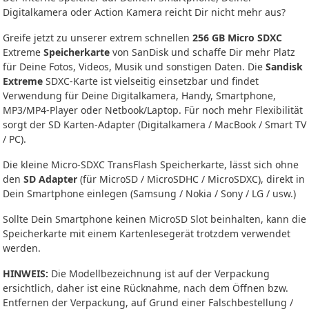
Digitalkamera oder Action Kamera reicht Dir nicht mehr aus?
Greife jetzt zu unserer extrem schnellen
256 GB Micro SDXC
Extreme
Speicherkarte
von SanDisk und schaffe Dir mehr Platz
für Deine Fotos, Videos, Musik und sonstigen Daten. Die
Sandisk
Extreme
SDXC-Karte ist vielseitig einsetzbar und findet
Verwendung für Deine Digitalkamera, Handy, Smartphone,
MP3/MP4-Player oder Netbook/Laptop. Für noch mehr Flexibilität
sorgt der SD Karten-Adapter (Digitalkamera / MacBook / Smart TV
/ PC).
Die kleine Micro-SDXC TransFlash Speicherkarte, lässt sich ohne
den
SD Adapter
(für MicroSD / MicroSDHC / MicroSDXC), direkt in
Dein Smartphone einlegen (Samsung / Nokia / Sony / LG / usw.)
Sollte Dein Smartphone keinen MicroSD Slot beinhalten, kann die
Speicherkarte mit einem Kartenlesegerät trotzdem verwendet
werden.
HINWEIS:
Die Modellbezeichnung ist auf der Verpackung
ersichtlich, daher ist eine Rücknahme, nach dem Öffnen bzw.
Entfernen der Verpackung, auf Grund einer Falschbestellung /