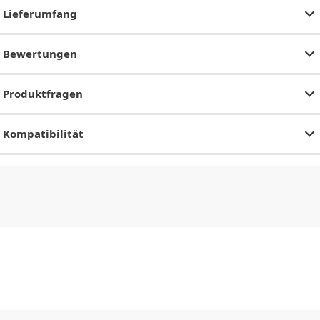
Lieferumfang
Bewertungen
Produktfragen
Kompatibilität
CHF
0.00
CHF
0.00
CHF
0.00
CHF
0.00
CHF
0.00
CH