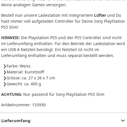
deine analogen Games versorgen.
Bestell nun unsere Ladestation mit integriertem
Lüfter
und Du
hast immer voll aufgeladen Controller für Deine Sony PlayStation
PS5 Slim!
HINWEIS:
Die Playstation PS5 und der PS5 Controller sind nicht
im Lieferumfang enthalten. Für den Betrieb der Ladestation wird
ein USB A Netzteil benötigt. Ein Netzteil ist nicht im
Lieferumfang enthalten und muss separat bestellt werden.
Farbe: Weiss
Material: Kunststoff
Grösse: ca. 27 x 26 x 7 cm
Gewicht: ca. 400 g
ACHTUNG:
Nur passend für Sony PlayStation PS5 Slim
Artikelnummer:
153930
Lieferumfang