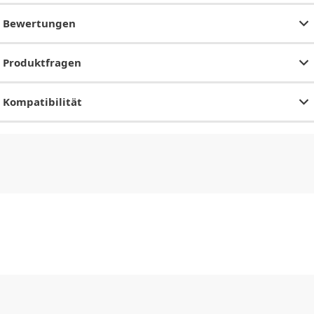
Bewertungen
Produktfragen
Kompatibilität
CHF
0.00
CHF
0.00
CHF
0.00
CHF
0.00
CHF
0.00
CH