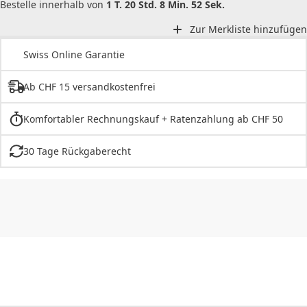
Bestelle innerhalb von
1 T. 20 Std. 8 Min. 52 Sek.
Zur Merkliste hinzufügen
Swiss Online Garantie
Ab CHF 15 versandkostenfrei
Komfortabler Rechnungskauf + Ratenzahlung ab CHF 50
30 Tage Rückgaberecht
CHF
0.00
CHF
0.00
CHF
0.00
CHF
0.00
CHF
0.00
CH