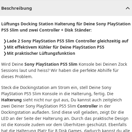
Beschreibung
Lüftungs Docking Station Halterung für Deine Sony PlayStation
PS5 Slim und zwei Controller + Disk Ständer:
Lade 2 Sony PlayStation PS5 Slim Controller gleichzeitig auf
Mit effektivem Kühler für Deine PlayStation PS5
Mit praktischer Lüftungsfunktion
Wird Deine
Sony PlayStation PS5 Slim
Konsole bei Deinen Zock
Sessions laut und heiss? Wir haben die perfekte Abhilfe für
dieses Problem.
Steck die Dockingstation am Strom ein, stell Deine Sony
PlayStation PS5 Slim Konsole in die Halterung, fertig. Die
Halterung
sieht nicht nur gut aus, Du kannst auch zeitgleich
zwei Deiner Sony PlayStation PS5 Slim
Controller
in der
Dockingstation aufladen. Sind diese voll geladen, zeigt Dir die
LED an der Seite der Halterung an. Durch das praktische Design
ist die Konsole zudem vor dem Überhitzen geschützt. Ebenfalls
hat die Halterung Platz für 8 Disk Games, dadurch kannst du alle