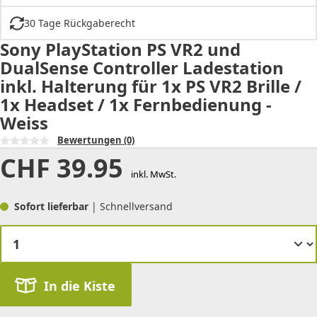
30 Tage Rückgaberecht
Sony PlayStation PS VR2 und
DualSense Controller Ladestation
inkl. Halterung für 1x PS VR2 Brille /
1x Headset / 1x Fernbedienung -
Weiss
Bewertungen
(0)
CHF
39.95
inkl. MwSt.
Sofort lieferbar
| Schnellversand
In die Kiste