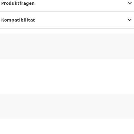
Produktfragen
Kompatibilität
CHF
0.00
CHF
0.00
CHF
0.00
CHF
0.00
CHF
0.00
CH