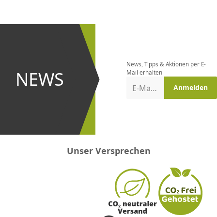
CHF
0.00
CHF
0.00
CHF
0.00
CHF
0.00
CHF
0.00
CH
Newsletter
bestellen
News, Tipps & Aktionen per E-
und bei
NEWS
Mail erhalten
Aktionen
E-Mail-Adresse
Anmelden
erster
sein!
Unser Versprechen