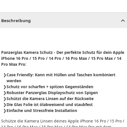
CHF
0.00
CHF
0.00
CHF
0.00
CHF
0.00
CHF
0.00
CH
Beschreibung
Panzerglas Kamera Schutz - Der perfekte Schutz für dein Apple
iPhone 16 Pro / 15 Pro / 14 Pro / 16 Pro Max / 15 Pro Max / 14
Pro Max Pro:
Case Friendly: Kann mit Hüllen und Taschen kombiniert
werden
Schutz vor scharfen + spitzen Gegenständen
Robuster Panzerglas Displayschutz von Spigen
Schützt die Kamera Linsen auf der Rückseite
Die Glas Folie ist ölabweisend und staubfest
Einfache und Stressfreie Installation
Schütze die Kamera Linsen deines Apple iPhone 16 Pro / 15 Pro /
14 Pro / 16 Pro Max / 15 Pro Max / 14 Pro Max Pro mit dem