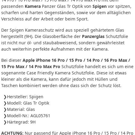
passenden
Kamera
Panzer Glas Tr Optik von
Spigen
vor spitzen,
scharfen und harten Gegenständen, sowie vor dem alltäglichen
Verschleiss auf der Arbeit oder beim Sport.
Der Spigen Kameraschutz wird aus speziell gehärtetem Glas
hergestellt (9H). Die Glasoberfläche der
Panzerglas
Schutzfolie
ist nicht nur öl- und staubabweisend, sondern gewährleistet
auch weiterhin perfekte Aufnahmen mit der Kamera.
Bei dieser
Apple iPhone 16 Pro / 15 Pro / 14 Pro / 16 Pro Max /
15 Pro Max / 14 Pro Max Pro
Schutzfolie handelt es sich um eine
sogenannte Case Friendly Kamera Schutzfolie. Diese ist etwas
kleiner als die Kamera, kann dafür jedoch mit Hüllen und
Taschen kombiniert werden ohne dass sich der Schutz löst.
Hersteller: Spigen
Modell: Glas Tr Optik
Material: Glas
Modell-Nr.: AGL05761
Härtegrad: 9H
ACHTUNG:
Nur passend für Apple iPhone 16 Pro / 15 Pro / 14 Pro