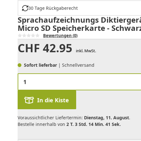
30 Tage Rückgaberecht
Sprachaufzeichnungs Diktiergerä
Micro SD Speicherkarte - Schwar
Bewertungen
(0)
CHF
42.95
inkl. MwSt.
Sofort lieferbar
| Schnellversand
In die Kiste
Voraussichtlicher Liefertermin:
Dienstag, 11. August
.
Bestelle innerhalb von
2 T. 3 Std. 14 Min. 41 Sek.