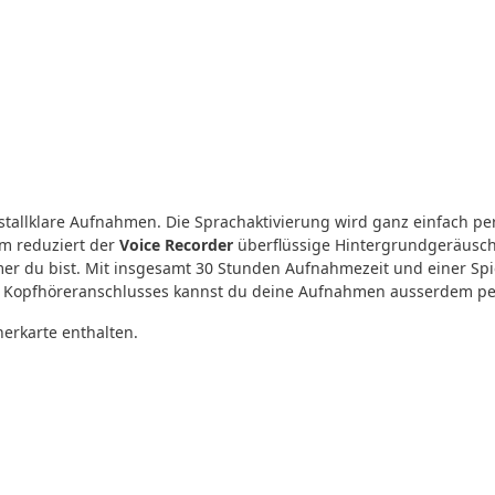
ristallklare Aufnahmen. Die Sprachaktivierung wird ganz einfach 
m reduziert der
Voice
Recorder
überflüssige Hintergrundgeräusche 
r du bist. Mit insgesamt 30 Stunden Aufnahmezeit und einer Spiel
des Kopfhöreranschlusses kannst du deine Aufnahmen ausserdem pe
erkarte enthalten.