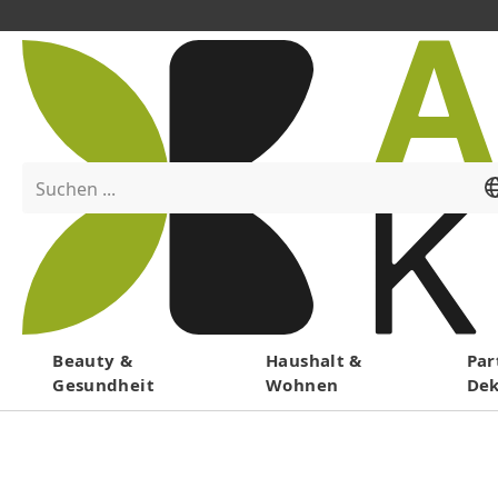
Suchen ...
Menü
Beauty &
Haushalt &
Par
Gesundheit
Wohnen
De