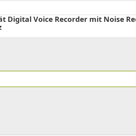
t Digital Voice Recorder mit Noise R
z