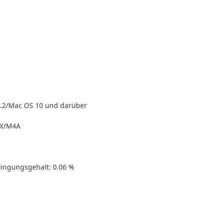
.2/Mac OS 10 und darüber
AX/M4A
ngungsgehalt: 0.06 %