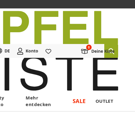
DE
Konto
Merkliste
Deine Kiste
ty
Mehr
SALE
OUTLET
ko
entdecken