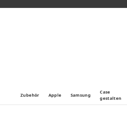
Case
Zubehör
Apple
Samsung
gestalten