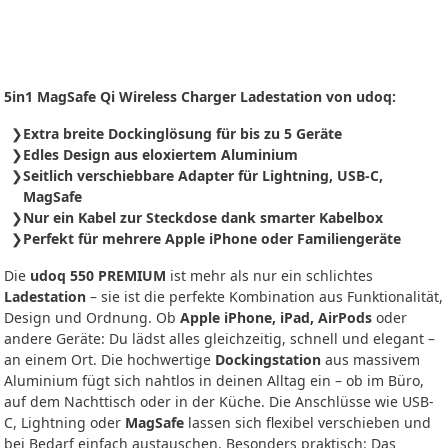
5in1 MagSafe Qi Wireless Charger Ladestation von udoq:
Extra breite Dockinglösung für bis zu 5 Geräte
Edles Design aus eloxiertem Aluminium
Seitlich verschiebbare Adapter für Lightning, USB-C,
MagSafe
Nur ein Kabel zur Steckdose dank smarter Kabelbox
Perfekt für mehrere Apple iPhone oder Familiengeräte
Die
udoq 550 PREMIUM
ist mehr als nur ein schlichtes
Ladestation
– sie ist die perfekte Kombination aus Funktionalität,
Design und Ordnung. Ob
Apple iPhone, iPad, AirPods
oder
andere Geräte: Du lädst alles gleichzeitig, schnell und elegant –
an einem Ort. Die hochwertige
Dockingstation
aus massivem
Aluminium fügt sich nahtlos in deinen Alltag ein – ob im Büro,
auf dem Nachttisch oder in der Küche. Die Anschlüsse wie USB-
C, Lightning oder
MagSafe
lassen sich flexibel verschieben und
bei Bedarf einfach austauschen. Besonders praktisch: Das