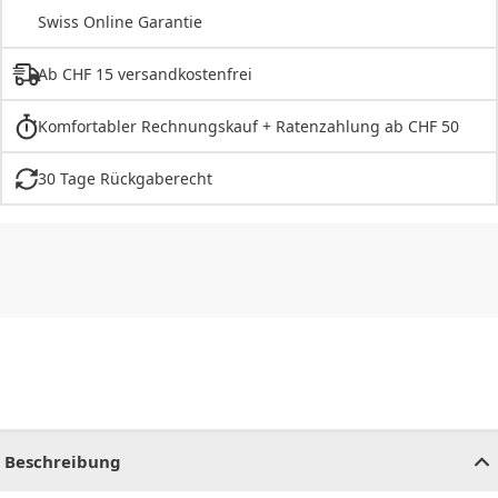
Swiss Online Garantie
Ab CHF 15 versandkostenfrei
Komfortabler Rechnungskauf + Ratenzahlung ab CHF 50
30 Tage Rückgaberecht
CHF
0.00
CHF
0.00
CHF
0.00
CHF
0.00
CHF
0.00
CH
Beschreibung