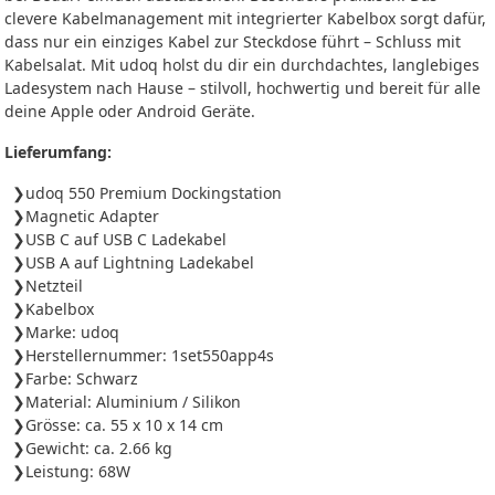
clevere Kabelmanagement mit integrierter Kabelbox sorgt dafür,
dass nur ein einziges Kabel zur Steckdose führt – Schluss mit
Kabelsalat. Mit udoq holst du dir ein durchdachtes, langlebiges
Ladesystem nach Hause – stilvoll, hochwertig und bereit für alle
deine Apple oder Android Geräte.
Lieferumfang:
udoq 550 Premium Dockingstation
Magnetic Adapter
USB C auf USB C Ladekabel
USB A auf Lightning Ladekabel
Netzteil
Kabelbox
Marke: udoq
Herstellernummer: 1set550app4s
Farbe: Schwarz
Material: Aluminium / Silikon
Grösse: ca. 55 x 10 x 14 cm
Gewicht: ca. 2.66 kg
Leistung: 68W