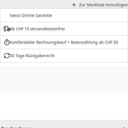
Zur Merkliste hinzufügen
Swiss Online Garantie
Ab CHF 15 versandkostenfrei
Komfortabler Rechnungskauf + Ratenzahlung ab CHF 50
30 Tage Rückgaberecht
CHF
0.00
CHF
0.00
CHF
0.00
CHF
0.00
CHF
0.00
CH