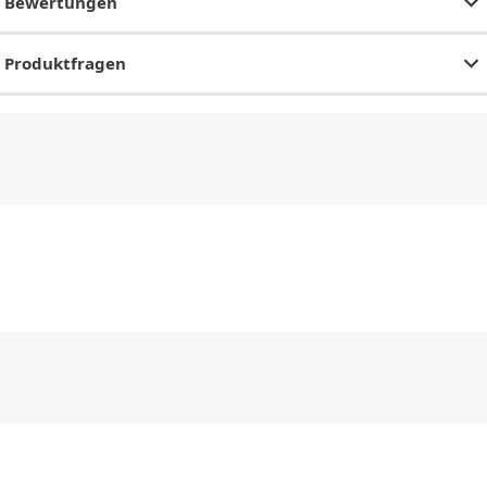
Bewertungen
Produktfragen
CHF
0.00
CHF
0.00
CHF
0.00
CHF
0.00
CHF
0.00
CH