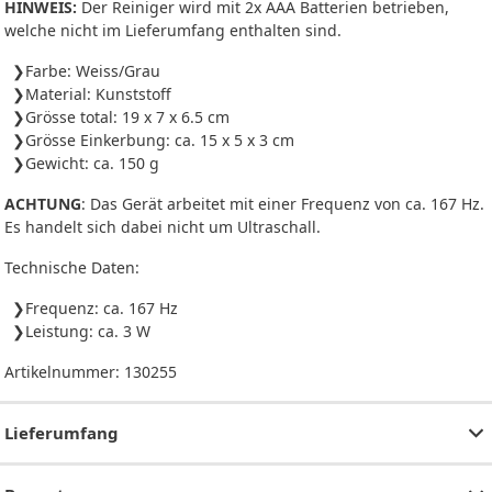
HINWEIS:
Der Reiniger wird mit 2x AAA Batterien betrieben,
welche nicht im Lieferumfang enthalten sind.
Farbe: Weiss/Grau
Material: Kunststoff
Grösse total: 19 x 7 x 6.5 cm
Grösse Einkerbung: ca. 15 x 5 x 3 cm
Gewicht: ca. 150 g
ACHTUNG
: Das Gerät arbeitet mit einer Frequenz von ca. 167 Hz.
Es handelt sich dabei nicht um Ultraschall.
Technische Daten:
Frequenz: ca. 167 Hz
Leistung: ca. 3 W
Artikelnummer:
130255
Lieferumfang