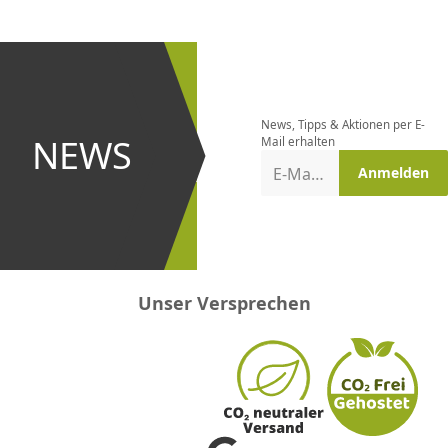
CHF
0.00
CHF
0.00
CHF
0.00
CHF
0.00
CHF
0.00
CH
Newsletter
bestellen
News, Tipps & Aktionen per E-
und bei
NEWS
Mail erhalten
Aktionen
E-Mail-Adresse
Anmelden
erster
sein!
Unser Versprechen