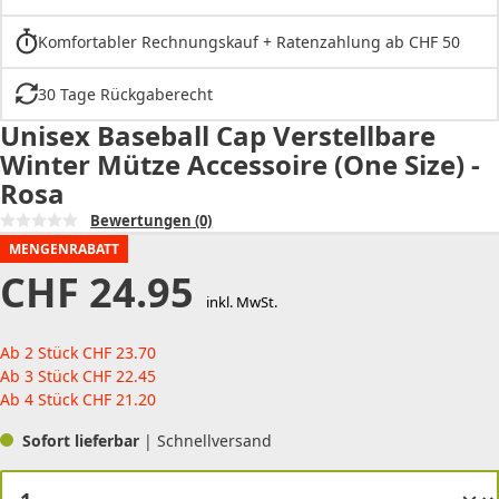
Komfortabler Rechnungskauf + Ratenzahlung ab CHF 50
30 Tage Rückgaberecht
Unisex Baseball Cap Verstellbare
Winter Mütze Accessoire (One Size) -
Rosa
Bewertungen
(0)
MENGENRABATT
CHF
24.95
inkl. MwSt.
Ab 2 Stück
CHF
23.70
Ab 3 Stück
CHF
22.45
Ab 4 Stück
CHF
21.20
Sofort lieferbar
| Schnellversand