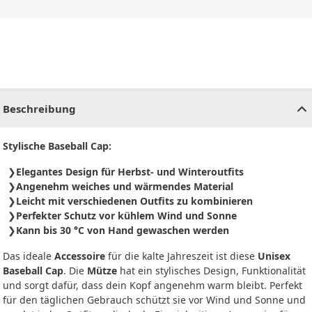
CHF
0.00
CHF
0.00
CHF
0.00
CHF
0.00
CHF
0.00
CH
Beschreibung
Stylische Baseball Cap:
Elegantes Design für Herbst- und Winteroutfits
Angenehm weiches und wärmendes Material
Leicht mit verschiedenen Outfits zu kombinieren
Perfekter Schutz vor kühlem Wind und Sonne
Kann bis 30 °C von Hand gewaschen werden
Das ideale
Accessoire
für die kalte Jahreszeit ist diese
Unisex
Baseball Cap
. Die
Mütze
hat ein stylisches Design, Funktionalität
und sorgt dafür, dass dein Kopf angenehm warm bleibt. Perfekt
für den täglichen Gebrauch schützt sie vor Wind und Sonne und