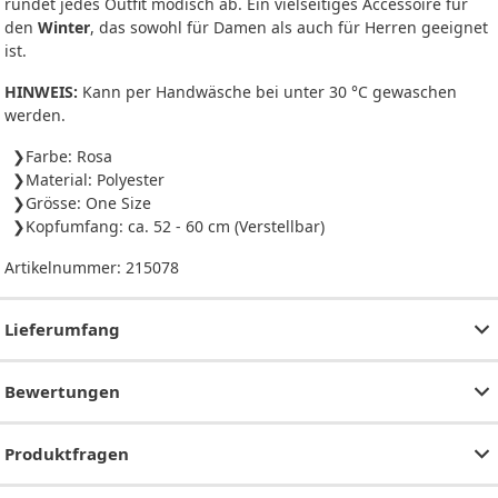
rundet jedes Outfit modisch ab. Ein vielseitiges Accessoire für
den
Winter
, das sowohl für Damen als auch für Herren geeignet
ist.
HINWEIS:
Kann per Handwäsche bei unter 30 °C gewaschen
werden.
Farbe: Rosa
Material: Polyester
Grösse: One Size
Kopfumfang: ca. 52 - 60 cm (Verstellbar)
Artikelnummer:
215078
Lieferumfang
Bewertungen
Produktfragen