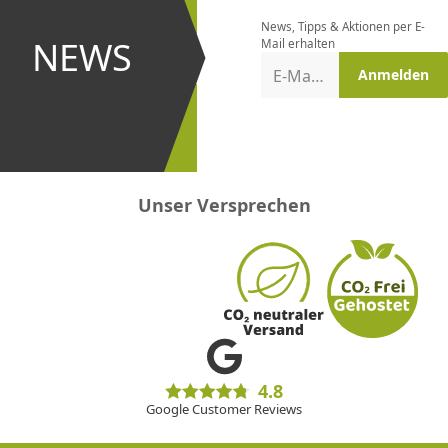
bestellen
News, Tipps & Aktionen per E-
und bei
NEWS
Mail erhalten
Aktionen
E-Mail-Adresse
Anmelden
erster
sein!
Unser Versprechen
4.8
Google Customer Reviews