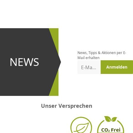
CHF
0.00
CHF
0.00
CHF
0.00
CHF
0.00
CHF
0.00
CH
Newsletter
bestellen
News, Tipps & Aktionen per E-
und bei
NEWS
Mail erhalten
Aktionen
E-Mail-Adresse
Anmelden
erster
sein!
Unser Versprechen