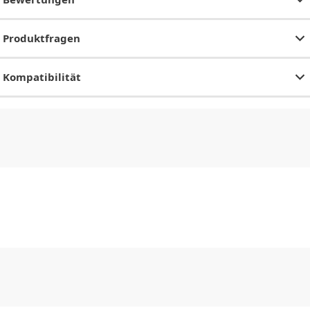
Produktfragen
Kompatibilität
CHF
0.00
CHF
0.00
CHF
0.00
CHF
0.00
CHF
0.00
CH