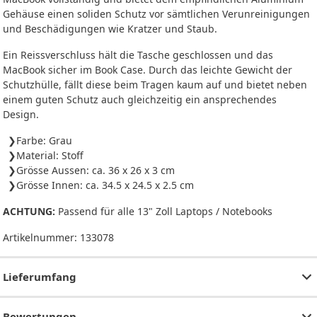
Gehäuse einen soliden Schutz vor sämtlichen Verunreinigungen
und Beschädigungen wie Kratzer und Staub.
Ein Reissverschluss hält die Tasche geschlossen und das
MacBook sicher im Book Case. Durch das leichte Gewicht der
Schutzhülle, fällt diese beim Tragen kaum auf und bietet neben
einem guten Schutz auch gleichzeitig ein ansprechendes
Design.
Farbe: Grau
Material: Stoff
Grösse Aussen: ca. 36 x 26 x 3 cm
Grösse Innen: ca. 34.5 x 24.5 x 2.5 cm
ACHTUNG:
Passend für alle 13" Zoll Laptops / Notebooks
Artikelnummer:
133078
Lieferumfang
Bewertungen