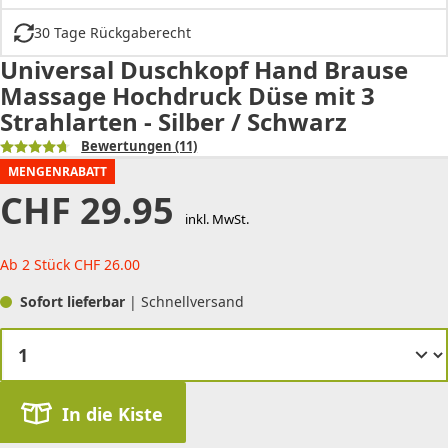
30 Tage Rückgaberecht
Universal Duschkopf Hand Brause
Massage Hochdruck Düse mit 3
Strahlarten - Silber / Schwarz
Bewertungen
(11)
MENGENRABATT
CHF
29.95
inkl. MwSt.
Ab 2 Stück
CHF
26.00
Sofort lieferbar
| Schnellversand
In die Kiste