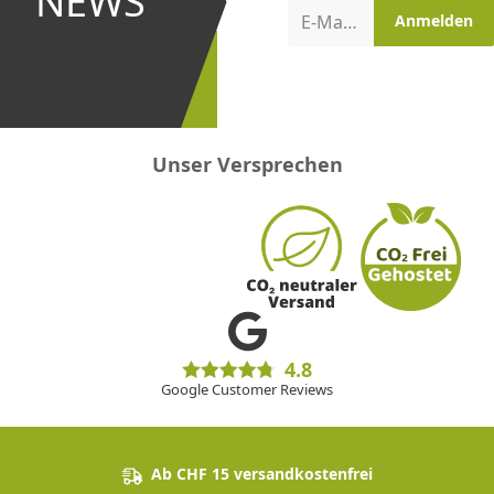
NEWS
Aktionen
E-Mail-Adresse
Anmelden
erster
sein!
Unser Versprechen
4.8
Google Customer Reviews
Ab CHF 15 versandkostenfrei