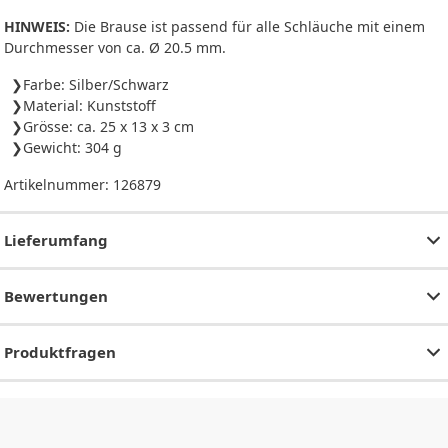
HINWEIS:
Die Brause ist passend für alle Schläuche mit einem
Durchmesser von ca. Ø 20.5 mm.
Farbe: Silber/Schwarz
Material: Kunststoff
Grösse: ca. 25 x 13 x 3 cm
Gewicht: 304 g
Artikelnummer:
126879
Lieferumfang
Bewertungen
Produktfragen