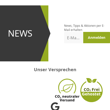
CHF
0.00
CHF
0.00
CHF
0.00
CHF
0.00
CHF
0.00
CH
Newsletter
bestellen
News, Tipps & Aktionen per E-
und bei
NEWS
Mail erhalten
Aktionen
E-Mail-Adresse
Anmelden
erster
sein!
Unser Versprechen