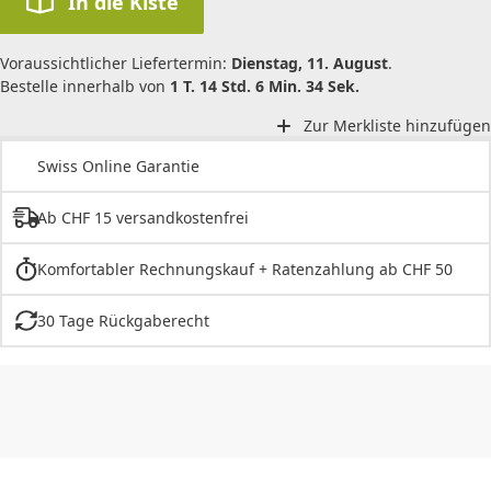
In die Kiste
Voraussichtlicher Liefertermin:
Dienstag, 11. August
.
Bestelle innerhalb von
1 T. 14 Std. 6 Min. 34 Sek.
Zur Merkliste hinzufügen
Swiss Online Garantie
Ab CHF 15 versandkostenfrei
Komfortabler Rechnungskauf + Ratenzahlung ab CHF 50
30 Tage Rückgaberecht