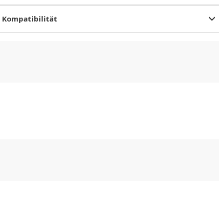
Kompatibilität
CHF
0.00
CHF
0.00
CHF
0.00
CHF
0.00
CHF
0.00
CH