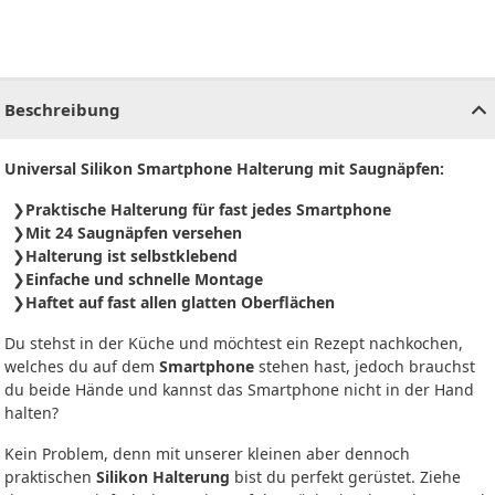
CHF
0.00
CHF
0.00
CHF
0.00
CHF
0.00
CHF
0.00
CH
Beschreibung
Universal Silikon Smartphone Halterung mit Saugnäpfen:
Praktische Halterung für fast jedes Smartphone
Mit 24 Saugnäpfen versehen
Halterung ist selbstklebend
Einfache und schnelle Montage
Haftet auf fast allen glatten Oberflächen
Du stehst in der Küche und möchtest ein Rezept nachkochen,
welches du auf dem
Smartphone
stehen hast, jedoch brauchst
du beide Hände und kannst das Smartphone nicht in der Hand
halten?
Kein Problem, denn mit unserer kleinen aber dennoch
praktischen
Silikon Halterung
bist du perfekt gerüstet. Ziehe