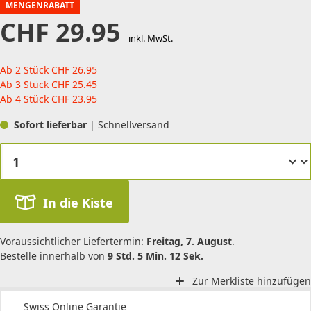
MENGENRABATT
CHF
29.95
inkl. MwSt.
Ab 2 Stück
CHF
26.95
Ab 3 Stück
CHF
25.45
Ab 4 Stück
CHF
23.95
Sofort lieferbar
| Schnellversand
In die Kiste
Voraussichtlicher Liefertermin:
Freitag, 7. August
.
Bestelle innerhalb von
9 Std. 5 Min. 12 Sek.
Zur Merkliste hinzufügen
Swiss Online Garantie