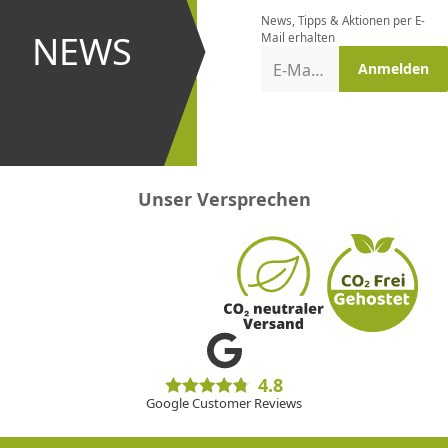
bestellen
News, Tipps & Aktionen per E-
und bei
NEWS
Mail erhalten
Aktionen
E-Mail-Adresse
Anmelden
erster
sein!
Unser Versprechen
4.8
Google Customer Reviews