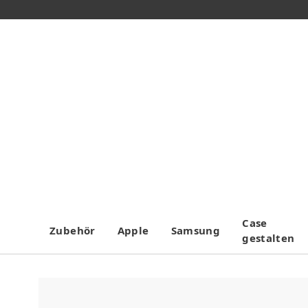
Case
Zubehör
Apple
Samsung
gestalten