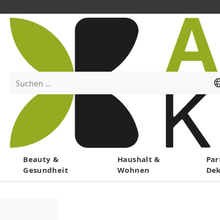
Suchen ...
Menü
Beauty &
Haushalt &
Par
Gesundheit
Wohnen
De