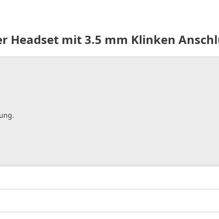
 Headset mit 3.5 mm Klinken Anschlus
gung.