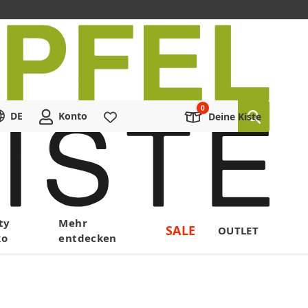
DE
Konto
Merkliste
Deine Kiste
ty
Mehr
SALE
OUTLET
ko
entdecken