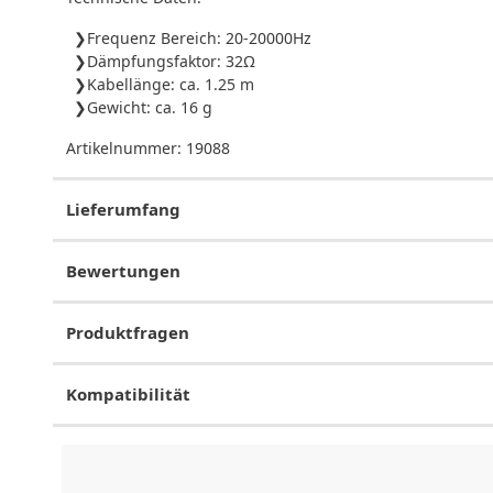
Frequenz Bereich: 20-20000Hz
Dämpfungsfaktor: 32Ω
Kabellänge: ca. 1.25 m
Gewicht: ca. 16 g
Artikelnummer:
19088
Lieferumfang
Bewertungen
Produktfragen
Kompatibilität