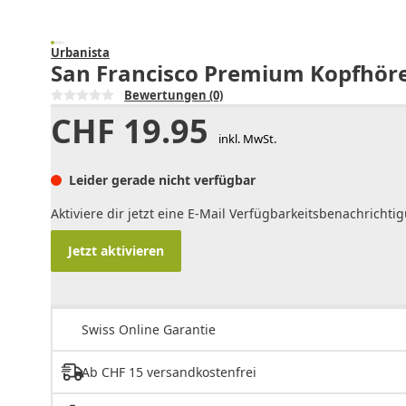
Urbanista
San Francisco Premium Kopfhörer
Bewertungen
(0)
CHF
19.95
inkl. MwSt.
Leider gerade nicht verfügbar
Aktiviere dir jetzt eine E-Mail Verfügbarkeitsbenachrichti
Jetzt aktivieren
Swiss Online Garantie
Ab CHF 15 versandkostenfrei