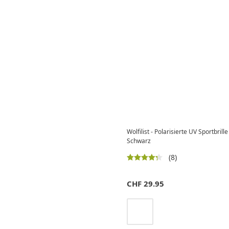
Wolfilist - Polarisierte UV Sportbrill
Schwarz
(8)
CHF
29.95