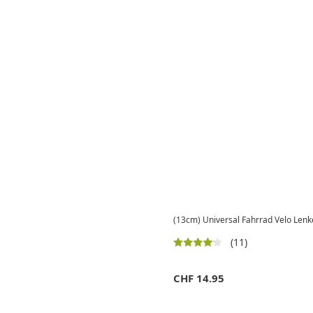
(13cm) Universal Fahrrad Velo Lenke
(11)
CHF
14.95