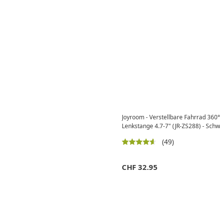
Joyroom - Verstellbare Fahrrad 360
Lenkstange 4.7-7" (JR-ZS288) - Sch
(49)
CHF
32.95