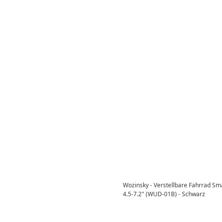
Wozinsky - Verstellbare Fahrrad Sm
4.5-7.2" (WUD-01B) - Schwarz