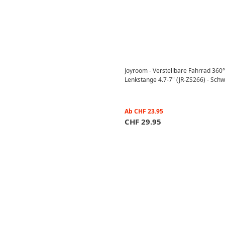
Joyroom - Verstellbare Fahrrad 360
Lenkstange 4.7-7" (JR-ZS266) - Sch
Ab
CHF
23.95
CHF
29.95