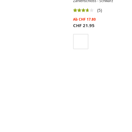
Zahlenschloss - Schwarz
(5)
Ab
CHF
17.80
CHF
21.95