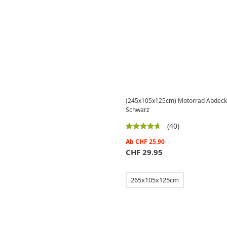
(245x105x125cm) Motorrad Abdecku
Schwarz
(40)
Ab
CHF
25.90
CHF
29.95
265x105x125cm