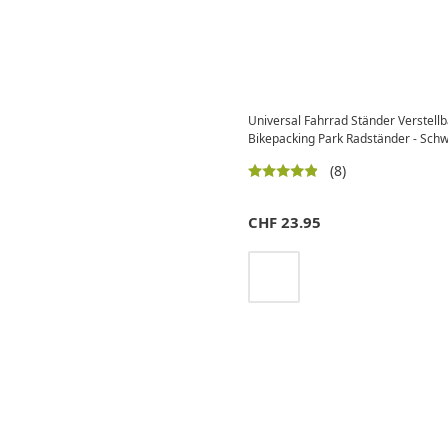
Universal Fahrrad Ständer Verstellb
Bikepacking Park Radständer - Sch
(8)
CHF
23.95