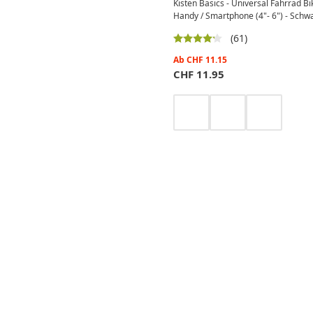
Kisten Basics - Universal Fahrrad B
Handy / Smartphone (4"- 6") - Schw
(61)
Ab
CHF
11.15
CHF
11.95