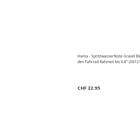
Hama - Spritzwasserfeste Gravel Bi
den Fahrrad Rahmen bis 6.8" (0012
CHF
22.95