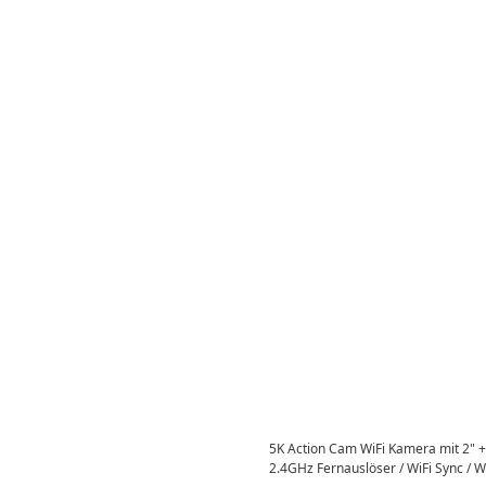
5K Action Cam WiFi Kamera mit 2" + 
2.4GHz Fernauslöser / WiFi Sync / 