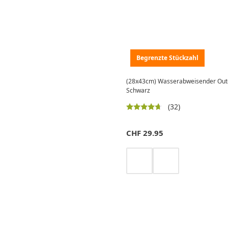
Begrenzte Stückzahl
(28x43cm) Wasserabweisender Outd
Schwarz
(32)
CHF
29.95