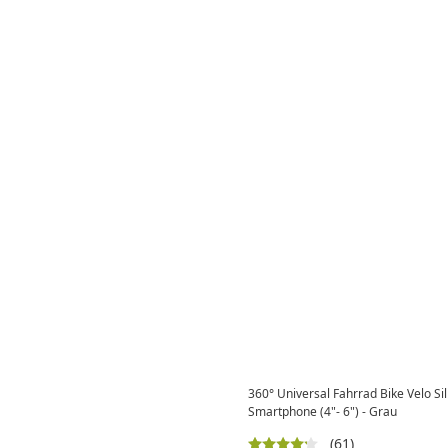
360° Universal Fahrrad Bike Velo Si
Smartphone (4"- 6") - Grau
(61)