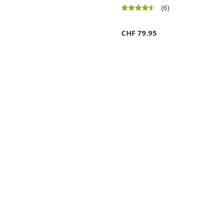
(6)
CHF
79.95