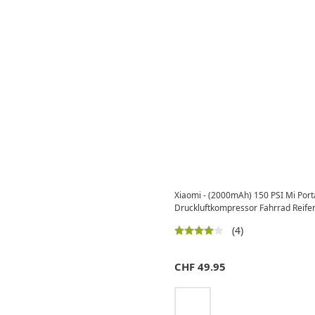
Xiaomi - (2000mAh) 150 PSI Mi Port
Druckluftkompressor Fahrrad Reif
(4)
CHF
49.95