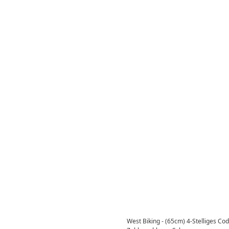
West Biking - (65cm) 4-Stelliges Co