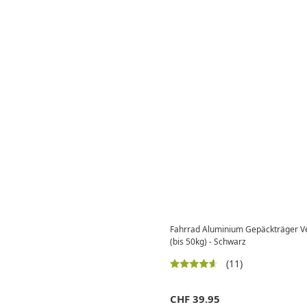
Fahrrad Aluminium Gepäckträger Vel
(bis 50kg) - Schwarz
(11)
CHF
39.95