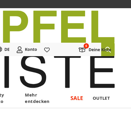
DE
Konto
Merkliste
Deine Kiste
ty
Mehr
SALE
OUTLET
ko
entdecken