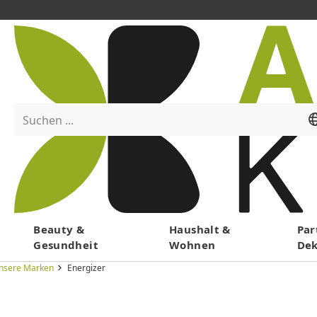
Suchen ...
Menü
Beauty &
Haushalt &
Par
Gesundheit
Wohnen
De
nsere Marken
Energizer