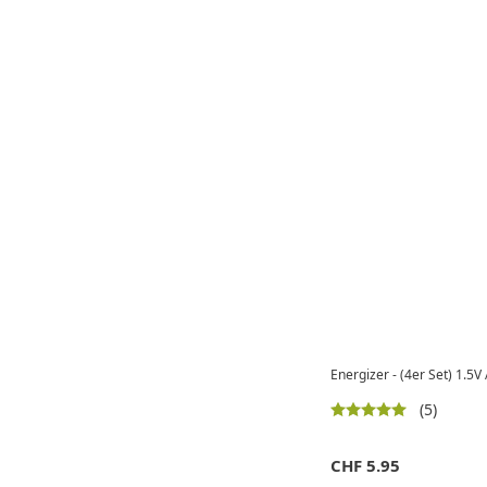
Energizer - (4er Set) 1.5
(5)
CHF
5.95