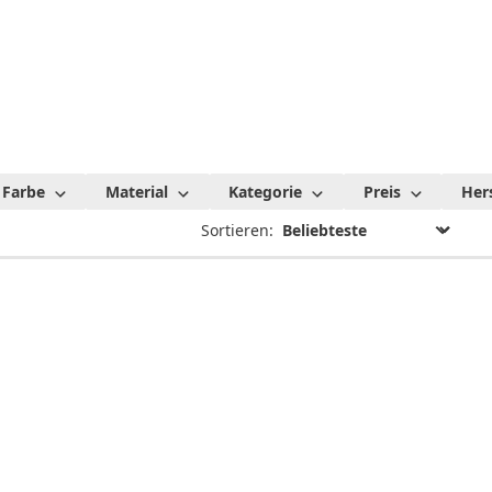
Alle
Farbe
Material
Kategorie
Preis
Hers
Energizer
Sortieren:
Produkte