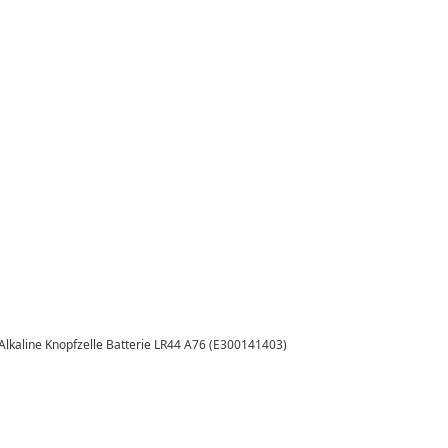
V Alkaline Knopfzelle Batterie LR44 A76 (E300141403)