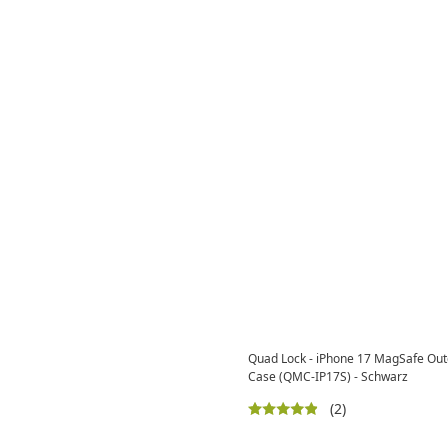
Quad Lock - iPhone 17 MagSafe Ou
Case (QMC-IP17S) - Schwarz
(2)