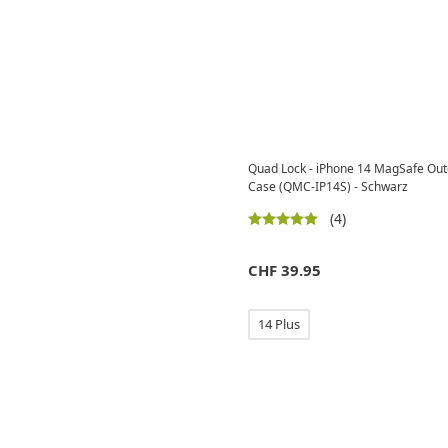
Quad Lock - iPhone 14 MagSafe Ou
Case (QMC-IP14S) - Schwarz
(4)
CHF
39.95
14 Plus