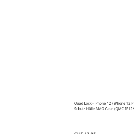
Quad Lock - iPhone 12 / iPhone 12
Schutz Hülle MAG Case (QMC-IP12M
CHF
42.95