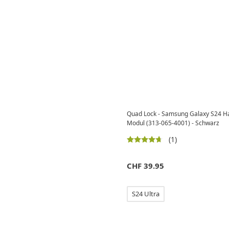
Quad Lock - Samsung Galaxy S24 H
Modul (313-065-4001) - Schwarz
(1)
CHF
39.95
S24 Ultra