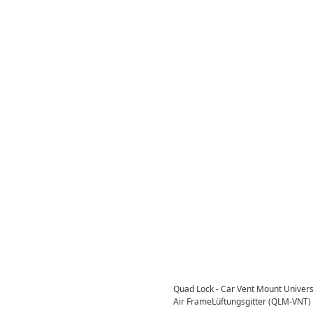
Quad Lock - Car Vent Mount Univer
Air FrameLüftungsgitter (QLM-VNT)