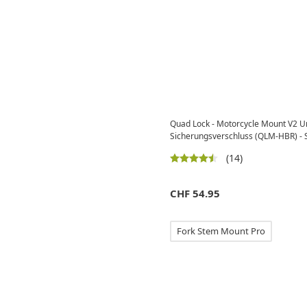
Quad Lock - Motorcycle Mount V2 U
Sicherungsverschluss (QLM-HBR) - 
(14)
CHF
54.95
Fork Stem Mount Pro