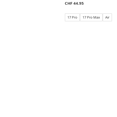
CHF
44.95
17 Pro
17 Pro Max
Air