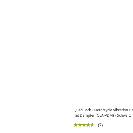
Quad Lock - Motorcycle Vibration 
mit Dämpfer (QLA-VDM) - Schwarz
(7)