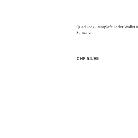
Quad Lock - MagSafe Leder Wallet 
Schwarz
CHF
54.95