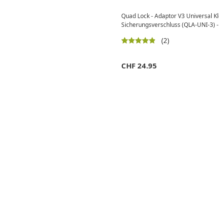
Quad Lock - Adaptor V3 Universal K
Sicherungsverschluss (QLA-UNI-3) 
(2)
CHF
24.95