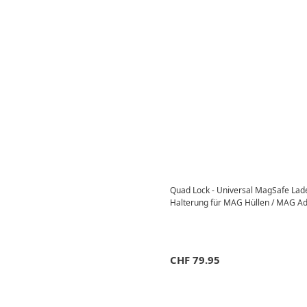
Quad Lock - Universal MagSafe Lad
Halterung für MAG Hüllen / MAG A
CHF
79.95