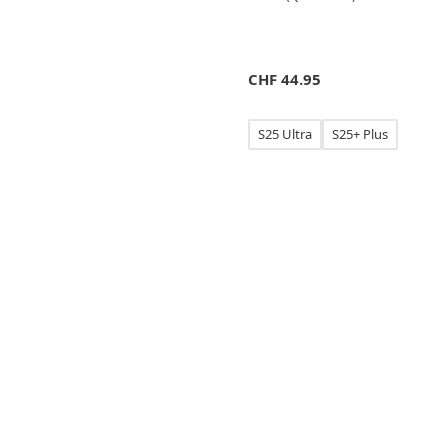
CHF
44.95
S25 Ultra
S25+ Plus