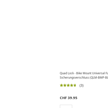
Quad Lock - Bike Mount Universal F
Sicherungsverschluss (QLM-BMP-BL)
(3)
CHF
39.95