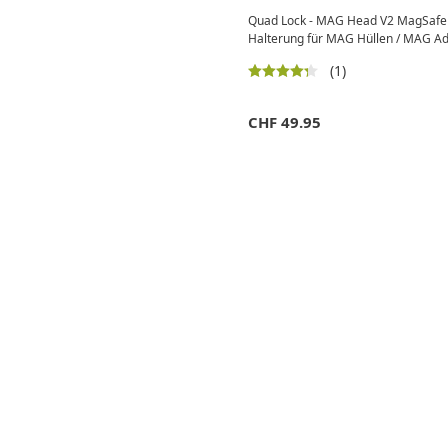
Quad Lock - MAG Head V2 MagSafe 
Halterung für MAG Hüllen / MAG A
(1)
CHF
49.95