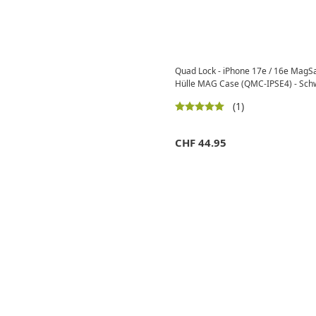
Quad Lock - iPhone 17e / 16e MagS
Hülle MAG Case (QMC-IPSE4) - Sch
(1)
CHF
44.95