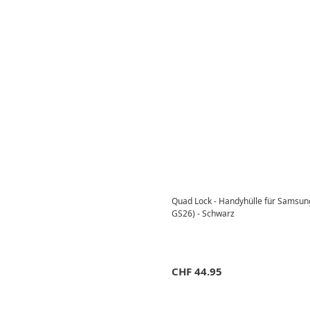
Quad Lock - Handyhülle für Samsu
GS26) - Schwarz
CHF
44.95