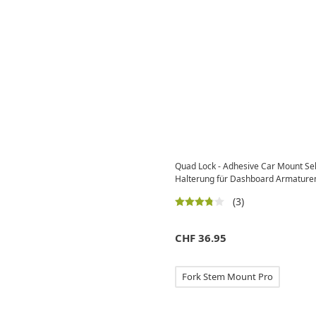
Quad Lock - Adhesive Car Mount Se
Halterung für Dashboard Armature
(3)
CHF
36.95
Fork Stem Mount Pro