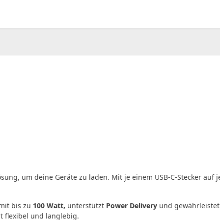
00
CHF
0.00
Lösung, um deine Geräte zu laden. Mit je einem USB-C-Stecker auf je
mit bis zu
100 Watt,
unterstützt
Power Delivery
und gewährleistet
flexibel und langlebig.