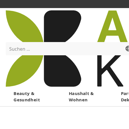
Suchen ...
Menü
Beauty &
Haushalt &
Par
Gesundheit
Wohnen
De