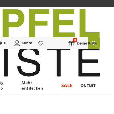
DE
Konto
Merkliste
Deine Kiste
ty
Mehr
SALE
OUTLET
ko
entdecken