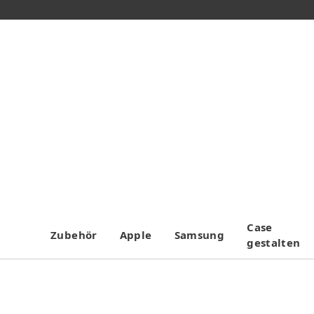
Case
Zubehör
Apple
Samsung
gestalten