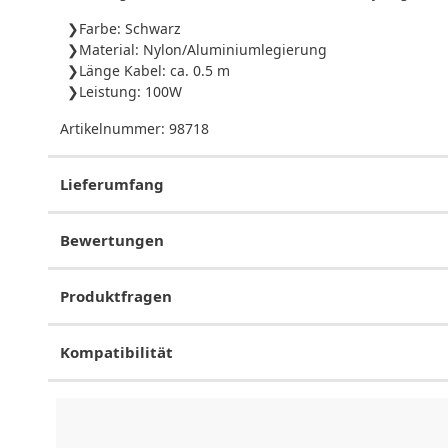
Farbe: Schwarz
Material: Nylon/Aluminiumlegierung
Länge Kabel: ca. 0.5 m
Leistung: 100W
Artikelnummer:
98718
Lieferumfang
Bewertungen
Produktfragen
Kompatibilität