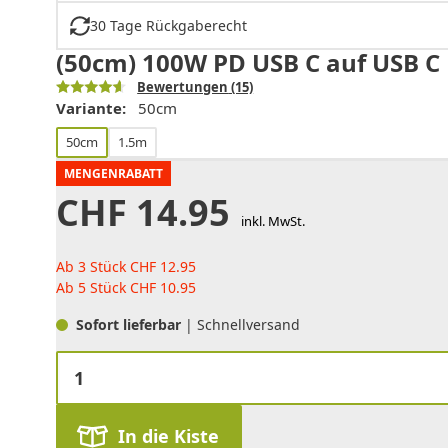
30 Tage Rückgaberecht
(50cm) 100W PD USB C auf USB C
Bewertungen
(15)
Variante:
50cm
50cm
1.5m
MENGENRABATT
CHF
14.95
inkl. MwSt.
Ab 3 Stück
CHF
12.95
Ab 5 Stück
CHF
10.95
Sofort lieferbar
| Schnellversand
In die Kiste