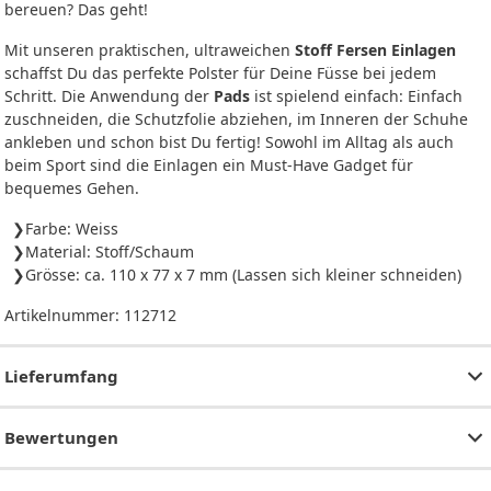
bereuen? Das geht!
Mit unseren praktischen, ultraweichen
Stoff Fersen Einlagen
schaffst Du das perfekte Polster für Deine Füsse bei jedem
Schritt. Die Anwendung der
Pads
ist spielend einfach: Einfach
zuschneiden, die Schutzfolie abziehen, im Inneren der Schuhe
ankleben und schon bist Du fertig! Sowohl im Alltag als auch
beim Sport sind die Einlagen ein Must-Have Gadget für
bequemes Gehen.
Farbe: Weiss
Material: Stoff/Schaum
Grösse: ca. 110 x 77 x 7 mm (Lassen sich kleiner schneiden)
Artikelnummer:
112712
Lieferumfang
Bewertungen