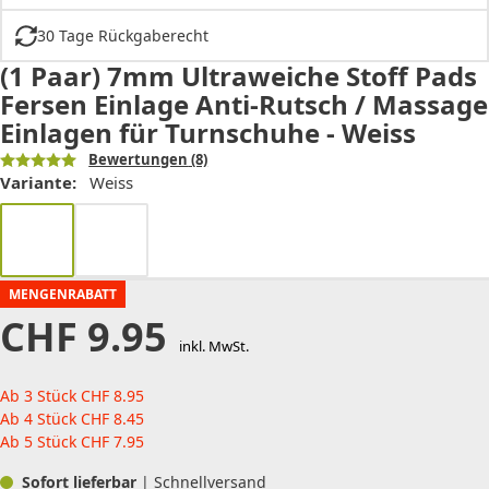
30 Tage Rückgaberecht
(1 Paar) 7mm Ultraweiche Stoff Pads
Fersen Einlage Anti-Rutsch / Massage
Einlagen für Turnschuhe - Weiss
Bewertungen
(8)
Variante:
Weiss
MENGENRABATT
CHF
9.95
inkl. MwSt.
Ab 3 Stück
CHF
8.95
Ab 4 Stück
CHF
8.45
Ab 5 Stück
CHF
7.95
Sofort lieferbar
| Schnellversand