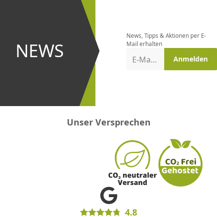
Newsletter
bestellen
News, Tipps & Aktionen per E-
und bei
NEWS
Mail erhalten
Aktionen
E-Mail-Adresse
Anmelden
erster
sein!
Unser Versprechen
4.8