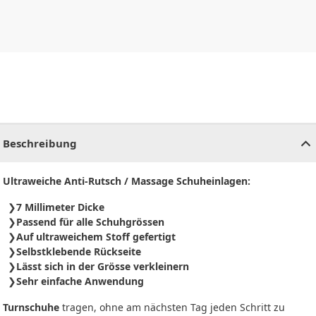
CHF
0.00
CHF
0.00
CHF
0.00
CHF
0.00
CHF
0.00
CH
Beschreibung
Ultraweiche Anti-Rutsch / Massage Schuheinlagen:
7 Millimeter Dicke
Passend für alle Schuhgrössen
Auf ultraweichem Stoff gefertigt
Selbstklebende Rückseite
Lässt sich in der Grösse verkleinern
Sehr einfache Anwendung
Turnschuhe
tragen, ohne am nächsten Tag jeden Schritt zu