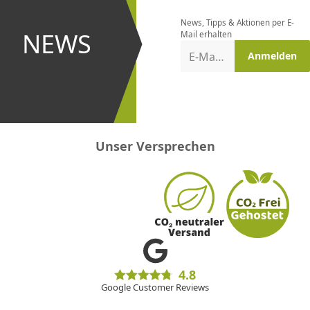
bestellen
News, Tipps & Aktionen per E-
und bei
NEWS
Mail erhalten
Aktionen
E-Mail-Adresse
Anmelden
erster
sein!
Unser Versprechen
4.8
Google Customer Reviews